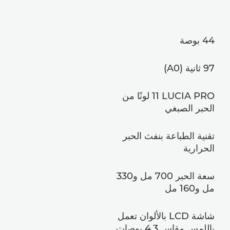
44 بوصة
97 ثانية (A0)
LUCIA PRO ‏11 لونًا من
الحبر الصبغي
تقنية الطباعة بنفث الحبر
الحرارية
سعة الحبر 700 مل و330
مل و160 مل
شاشة LCD بالألوان تعمل
باللمس مقاس 4,3 بوصات