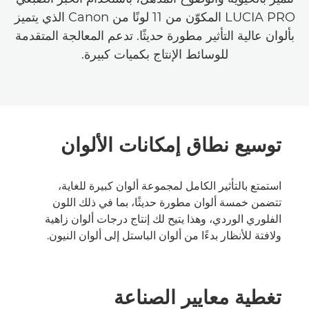
LUCIA PRO المكوّن من 11 لونًا من Canon الذي يتميز
بألوان عالية التأثير مطورة حديثًا. تدعم المعالجة المتقدمة
للوسائط الإنتاج بكميات كبيرة.
توسيع نطاق إمكانات الألوان
استمتع بالتأثير الكامل لمجموعة ألوان كبيرة للغاية،
تتضمن خمسة ألوان مطورة حديثًا، بما في ذلك اللون
الفلوري الوردي، وهذا يتيح لك إنتاج درجات ألوان زاهية
ولافتة للأنظار بدءًا من ألوان الباستل إلى ألوان النيون.
تغطية معايير الصناعة