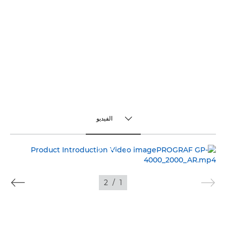
الفيديو
TOGGLE MENU
الفيديو
الصور
2
/
1