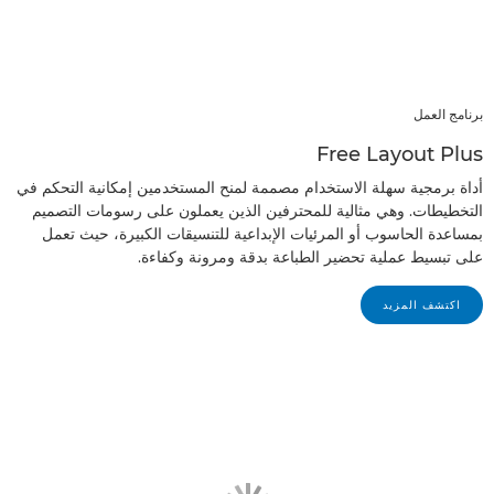
برنامج العمل
Free Layout Plus
أداة برمجية سهلة الاستخدام مصممة لمنح المستخدمين إمكانية التحكم في
التخطيطات. وهي مثالية للمحترفين الذين يعملون على رسومات التصميم
بمساعدة الحاسوب أو المرئيات الإبداعية للتنسيقات الكبيرة، حيث تعمل
على تبسيط عملية تحضير الطباعة بدقة ومرونة وكفاءة.
اكتشف المزيد