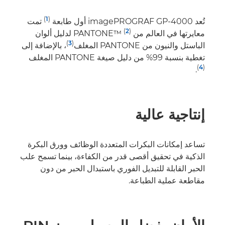
)
1
(
تُعد imagePROGRAF GP-4000 أول طابعة
تمت
(
2
)
معايرتها في العالم من PANTONE™‎
لدليل ألوان
)
3
(
الباستل والنيون من PANTONE المغلف
، بالإضافة إلى
تغطية بنسبة 99% من دليل صيغة PANTONE المغلف
)
4
(
.
إنتاجية عالية
تساعد إمكانات البكرات المتعددة الوظائف وورق البكرة
الذكية في تحقيق أقصى قدر من الكفاءة، بينما تسمح علب
الحبر القابلة للتبديل الفوري باستبدال الحبر من دون
مقاطعة عملية الطباعة.