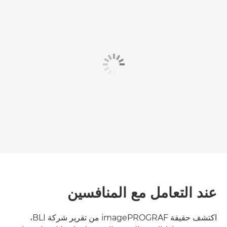
عند التعامل مع المنافسين
اكتشف حقيقة imagePROGRAF من تقرير شركة BLI،