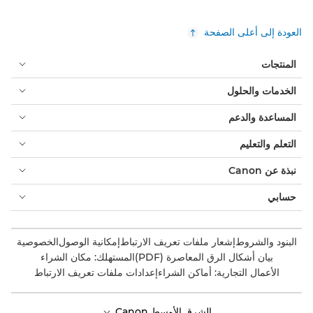
العودة إلى أعلى الصفحة
المنتجات
الخدمات والحلول
المساعدة والدعم
التعلم والتعليم
نبذة عن Canon
حسابي
البنود والشروط
إشعار ملفات تعريف الارتباط
إمكانية الوصول
الخصوصية
بيان أشكال الرق المعاصرة (PDF)
المستهلك: مكان الشراء
الأعمال التجارية: أماكن الشراء
إعدادات ملفات تعريف الارتباط
الشرق الأوسط Canon