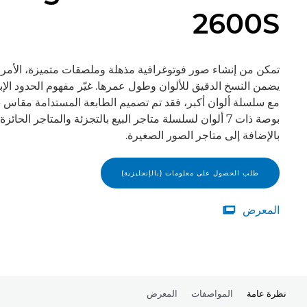
2600S
تمكن من إنشاء صور فوتوغرافية مذهلة وملصقات متميزة، الأمر 
يضمن النسخ الدقيق للألوان وطول عمرها. غيّر مفهوم الحدود الإب
مع 
بوصة ذات 7 ألوان لسلسلة متاجر البيع بالتجزئة والمتاجر الحائزة 
بالإضافة إلى متاجر الصور الصغيرة.
طلب الحصول على معلومات (بالإنجليزية)
المعرض

المعرض
نظرة عامة
المواصفات
المعرض