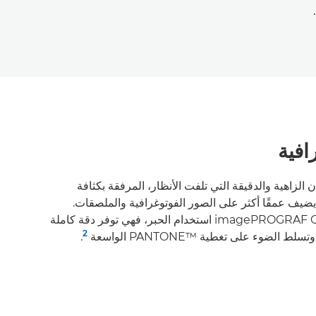
افية
الزاهية والدقيقة التي تلفت الأنظار، المرفقة بكثافة
 يضيف عمقًا أكثر على الصور الفوتوغرافية والملصقات.
تتخطى طابعة imagePROGRAF GP-2600S استخدام الحبر، فهي توفر دقة كاملة
2
 الضوء على تغطية PANTONE™‎ الواسعة
.