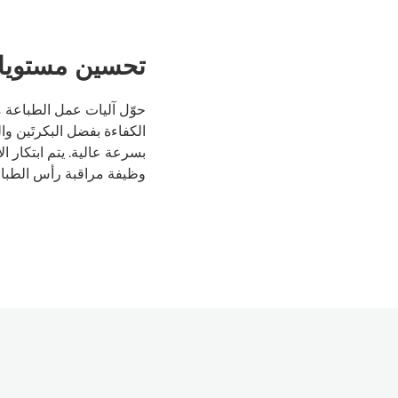
تحسين مستويات 
حوّل آليات عمل الطباعة 
الكفاءة بفضل البكرتَين و
بسرعة عالية. يتم ابتكار ا
وظيفة مراقبة رأس الطباعة