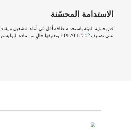
الاستدامة المحسّنة
قم بحماية البيئة باستخدام طاقة أقل في أثناء التشغيل وإيقا
5
على تصنيف EPEAT Gold
وتغليفها خالٍ من مادة البوليستر