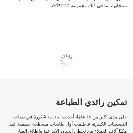
منتجاتها، بما في ذلك مجموعة Arizona.
تمكين رائدي الطباعة
على مدى أكثر من 15 عامًا، أحدثت Arizona ثورةً في طباعة
التنسيقات الكبيرة، فأطلقت أول طابعات مسطحة حقيقية. لقد
مكنّا آلاف العملاء من تخطي الحدود الإبداعية وإطلاق العنان