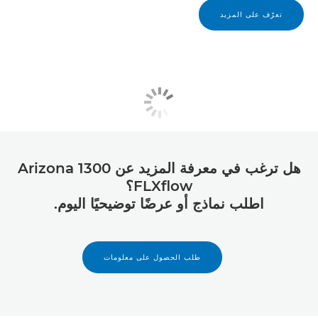
تعرّف على المزيد
هل ترغب في معرفة المزيد عن Arizona 1300
FLXﬂow؟
اطلب نماذج أو عرضًا توضيحيًا اليوم.
طلب الحصول على معلومات