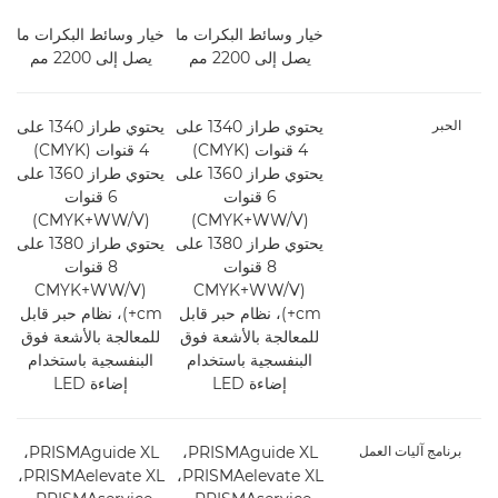
خيار وسائط البكرات ما
خيار وسائط البكرات ما
يصل إلى 2200 مم
يصل إلى 2200 مم
الحبر
يحتوي طراز 1340 على
يحتوي طراز 1340 على
4 قنوات (CMYK)
4 قنوات (CMYK)
يحتوي طراز 1360 على
يحتوي طراز 1360 على
6 قنوات
6 قنوات
(CMYK+WW/V)
(CMYK+WW/V)
يحتوي طراز 1380 على
يحتوي طراز 1380 على
8 قنوات
8 قنوات
(CMYK+WW/V
(CMYK+WW/V
+cm)، نظام حبر قابل
+cm)، نظام حبر قابل
للمعالجة بالأشعة فوق
للمعالجة بالأشعة فوق
البنفسجية باستخدام
البنفسجية باستخدام
إضاءة LED
إضاءة LED
برنامج آليات العمل
‏PRISMAguide XL،
‏PRISMAguide XL،
‏PRISMAelevate XL،
‏PRISMAelevate XL،