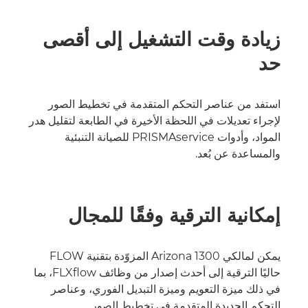
زيادة وقت التشغيل إلى أقصى
حد
استفد من عناصر التحكم المتقدمة في تخطيط الصور
لإجراء تعديلات في اللحظة الأخيرة في الطابعة لتقليل هدر
المواد، وأدوات PRISMAservice للصيانة التنبئية
والمساعدة عن بُعد.
إمكانية الترقية وفقًا للمجال
يمكن لمالكي Arizona 1300 المزوّدة بتقنية FLOW
حاليًا الترقية إلى أحدث إصدار من وظائف FLXﬂow، بما
في ذلك ميزة التعويم وميزة التبديل الفوري، وعناصر
التحكم الجديدة المتقدمة في تخطيط الصور.