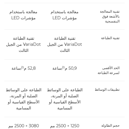
تقنية المعالجة
معالجة باستخدام
معالجة باستخدام
بالأشعة فوق
مؤشرات LED
مؤشرات LED
البنفسجية
تقنية الطباعة
تقنية الطباعة
تقنية الطباعة
VariaDot من الجيل
VariaDot من الجيل
الثالث
الثالث
الحد الأقصى
50,9 م²/ساعة
52,8 م²/ساعة
لسرعة الطباعة
تطبيقات الوسائط
الطباعة على الوسائط
الطباعة على الوسائط
الصلبة أو المرنة،
الصلبة أو المرنة،
الأسطح القياسية أو
الأسطح القياسية أو
المسامية
المسامية
حجم الطاولة
1250 × 2500 مم
3080 × 2500 مم