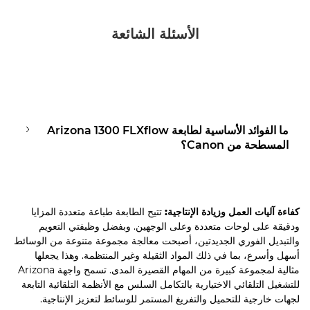
الأسئلة الشائعة
ما الفوائد الأساسية لطابعة Arizona 1300 FLXﬂow
المسطحة من Canon؟
كفاءة آليات العمل وزيادة الإنتاجية:
تتيح الطابعة طباعة متعددة المزايا
ودقيقة على لوحات متعددة وعلى الوجهين. وبفضل وظيفتي التعويم
والتبديل الفوري الجديدتين، أصبحت معالجة مجموعة متنوعة من الوسائط
أسهل وأسرع، بما في ذلك المواد الثقيلة وغير المنتظمة. وهذا يجعلها
مثالية لمجموعة كبيرة من المهام القصيرة المدى. تسمح واجهة Arizona
للتشغيل التلقائي الاختيارية بالتكامل السلس مع الأنظمة التلقائية التابعة
لجهات خارجية للتحميل والتفريغ المستمر للوسائط لتعزيز الإنتاجية.