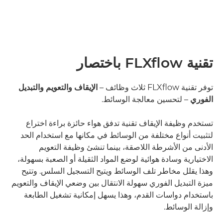
تقنية FLXﬂow باختصار
توفر تقنية FLXﬂow ثلاث وظائف –
الإيقاف
والتعويم
والتبديل
الفوري
– لتحسين معالجة الوسائط.
تستخدم وظيفة الإيقاف تقنية تدفق هواء حائزة براءة اختراع
لتثبيت أنواع مختلفة من الوسائط في مكانها مع استخدام الحد
الأدنى من الأشرطة اللاصقة، بينما تنشئ وظيفة التعويم
الاختيارية وسادة هوائية لوضع المواد الثقيلة أو الصعبة بسهولة،
وهذا يقلل مخاطر تلف الوسائط ويتيح التسجيل السلس. وتتيح
ميزة التبديل الفوري سهولة الانتقال بين وضعي الإيقاف والتعويم
باستخدام دواسات القدم، وهذا يسهل إمكانية تشغيل الطابعة
وإزالة الوسائط.