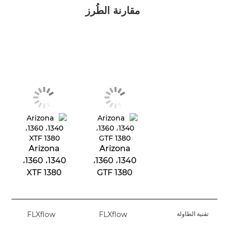
مقارنة الطُرز
Arizona
Arizona
1340، ‏1360،‏
1340، ‏1360،‏
1380 XTF
1380 GTF
تقنية الطاولة
FLXﬂow
FLXﬂow