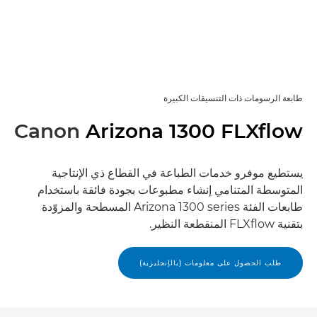
طابعة الرسومات ذات التنسيقات الكبيرة
Canon
Arizona 1300 FLXﬂow
يستطيع موفرو خدمات الطباعة في القطاع ذي الإنتاجية
المتوسطة المتنامي إنشاء مطبوعات بجودة فائقة باستخدام
طابعات الفئة Arizona 1300 series المسطحة والمزوّدة
بتقنية FLXﬂow المنقطعة النظير.
طلب الحصول على معلومات (بالإنجليزية)