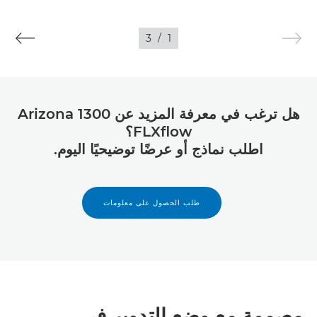
3
/
1
هل ترغب في معرفة المزيد عن Arizona 1300
FLXﬂow؟
اطلب نماذج أو عرضًا توضيحيًا اليوم.
طلب الحصول على معلومات
مصممة مع وضع التدوير في