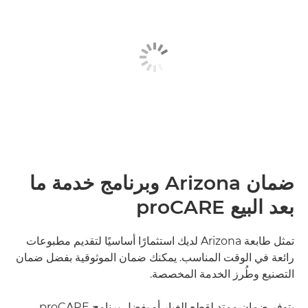
ضمان Arizona وبرنامج خدمة ما
بعد البيع proCARE
تمثل طابعة Arizona لديك استثمارًا أساسيًا لتقديم مطبوعات
رائعة في الوقت المناسب. يمكنك ضمان الموثوقية بفضل ضمان
التصنيع وطُرز الخدمة المخصصة.
يتوفر ضمان ممتد لقطع الغيار أو بفضل برنامج proCARE