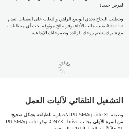
لفرص جديدة.
ويتطلب النجاح تحدي الوضع الراهن والتغلب على العقبات. تقدم
Arizona تقنية عالية الأداء توفر نتائج موثوقة تحت أي متطلبات،
مع شريك يدعم روحك الرائدة وطموحاتك الإبداعية.
التشغيل التلقائي لآليات العمل
وظيفة PRISMAguide XL الاختيارية
للطباعة بشكل صحيح
من المرة الأولى
. بجانب ONYX Thrive، توفر PRISMAguide
XL حلاً لآليات العمل التلقائية الموحدة.