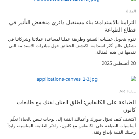
المقالة
التزامنا بالاستدامة: بناء مستقبل دائري منخفض التأثير في
قطاع الطباعة
نقوم بتحويل عمليات التصنيع وطريقة عملنا لمساعدة عملائنا وشركائنا في
تشكيل عالم أكثر استدامة. اكتشف الحقائق حول مبادرات الاستدامة التي
نقدمها في هذه المقالة.
28 أغسطس 2025
ARTICLE
الطباعة على الكانفاس: أطلق العنان لفنك مع طابعات
كانون
اكتشف كيف تحوّل صورك وأعمالك الفنية إلى لوحات تنبض بالحياة! تعلّم
أساسيات الطباعة على الكانفاس مع كانون، واختَر الطابعة المناسبة، وابدأ
رحلتك الفنية بإبداع وثقة.