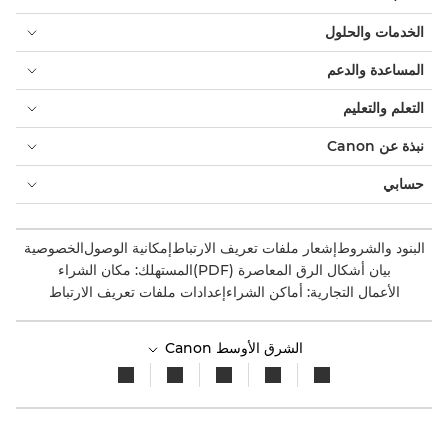
الخدمات والحلول
المساعدة والدعم
التعلم والتعليم
نبذة عن Canon
حسابي
البنود والشروط
إشعار ملفات تعريف الارتباط
إمكانية الوصول
الخصوصية
بيان أشكال الرق المعاصرة (PDF)
المستهلك: مكان الشراء
الأعمال التجارية: أماكن الشراء
إعدادات ملفات تعريف الارتباط
الشرق الأوسط Canon
حقوق الطبع والنشر 2026. جميع الحقوق محفوظة.