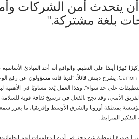
ن يتحدث أمن الشركات وأم
جات بلغة مشتركة."
يزًا كبيرًا أيضًا على التعليم. والواقع أنه أحد المبادئ الأساسية
الرقمي لدى Canon. يشرح دينش قائلاً: "لدينا قادة مسؤولون عن رفع ا
تطبيقات على حد سواء". وهذا العمل يُعد مساويًا في الأهمية لب
فريق الأمني، وقد نجح بالفعل في ترسيخ ثقافة قوية للسلامة 
مؤسسة بمنطقة أوروبا والشرق الأوسط وإفريقيا، ما يعزز سمعت
 التفكير المترابط.
 الصورة النمطية عن محترفي أمن المعلومات أنهم انطوائيون 