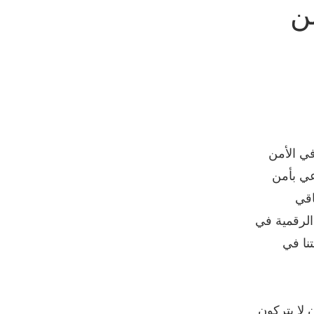
ن
 في الأمن
لوعي بأمن
اقي
الرقمية في
نا في
لا يتركون