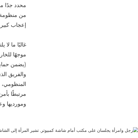
محدد جدًا م
من منظومة أو
إعجاب كبير 
غالبًا ما لا
موجهًا للخار
(يضمن حماية
والفريق الذ
المنظومي، ن
مرتبطًا بأم
ومورديها وع