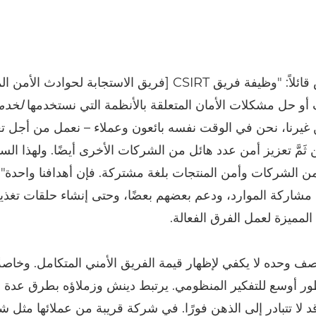
يشرح دينش قائلاً: "وظيفة فريق CSIRT [فريق الاستجابة لحوادث
أو حل مشكلات الأمان المتعلقة بالأنظمة التي نستخدمها
لخدم
 غيرنا، نحن في الوقت نفسه بائعون وعملاء – نعمل من أجل ت
 ثَمَّ تعزيز أمن عدد هائل من الشركات الأخرى أيضًا. ولهذا ا
ن الشركات وأمن المنتجات بلغة مشتركة. فإن أهدافنا واحدة".
ية مشاركة الموارد، ودعم بعضهم بعضًا، وحتى إنشاء حلقات تغذي
لمميزة لعمل الفرق الفعالة.
صف وحده لا يكفي لإظهار قيمة الفريق الأمني المتكامل. وخاصةً
ور أوسع للتفكير المنظومي. يرتبط دينش وزملاؤه بطرق عدة 
 لا تتبادر إلى الذهن فورًا. في شركة قريبة من عملائها مثل شر