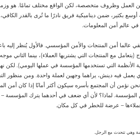
ن العمل وظروف متخصصة، لكن الواقع مختلف تمامًا. هو وزمل
سع بكثير، ضمن ديناميكية فريق نادرًا ما تُرى بالقدر الكافي،
في عالم أمن المعلومات.
 يلتقي عالما أمن المنتجات والأمن المؤسسي. فالأول يُنظر إليه باع
ج (يتعامل مع المنتجات التي يشتريها العملاء)، بينما الثاني موجه
 الأنظمة التي تستخدمها المؤسسة في عملها اليومي). لكن نهج
ي يعمل فيه دينش، يراهما وجهين لعملة واحدة. ومن منظور التف
حن نؤمن أن المجتمع بأسره سيكون أكثر أمانًا إذا كان أمن ال
ن المؤسسة. لماذا؟ لأن أي ضعف في أحدهما يترك المؤسسة – 
ملاءها – عرضة للخطر في كل مكان.