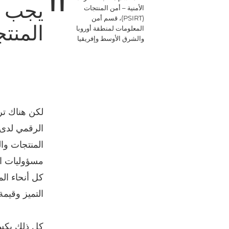
يجب أ
الأمنية – أمن المنتجات
(PSIRT)، قسم أمن
المنت
المعلومات لمنطقة أوروبا
والشرق الأوسط وإفريقيا
لكن هناك ترك
المنتجات وال
مسؤوليات ال
كل أنحاء ال
التميز وقيمة
كل ذلك يكسر