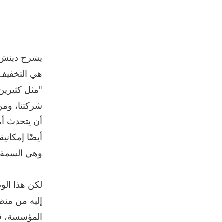
هي التخفيف 
"مثل كثيرين
شركتنا، ومن
أن يتحدث أم
أيضًا إمكان
وهي السمة ا
لكن هذا الو
إليه من منظ
المؤسسة، قد