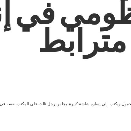
ظومي في إن
مترابط