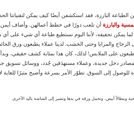
 الطباعة البارزة، فقد استكشفن أيضًا كيف يمكن لتقنياتنا الحد
مسية والبارزة
أن تلعب دورًا في خطط أعمالهن. وأضاف أيمن قا
 لما يمكن تحقيقه، لأننا اليوم نستطيع طباعة أي شيء على أي م
 الزجاج والمرايا وحتى الخشب. لدينا عملاء يطبعون ورق الحا
طبعون على الملابس! لذلك، كان هذا بمثابة كشف حقيقي، وبد
مصادر دخل جديدة، وعملاء مستهدَفين جُدد، ووسائل تسويق جد
للوصول إلى السوق. تطوّر الأمر بسرعة وأصبح مثيرًا للغاية لأ