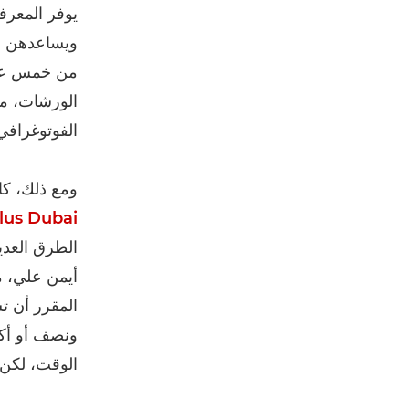
يوفر المعرف
ويساعدهن ع
من خمس عشر
الورشات، مس
الفوتوغرافي
ومع ذلك، ك
lus Dubai
الطرق العدي
المقرر أن ت
ونصف أو أكثر
الوقت، لكن 