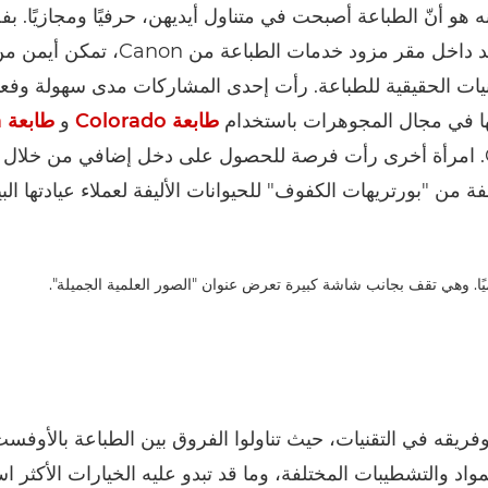
نه هو أنّ الطباعة أصبحت في متناول أيديهن، حرفيًا ومجازيًا. 
صفهن الفريد داخل مقر مزود خدمات الطباعة م
كانيات الحقيقية للطباعة. رأت إحدى المشاركات مدى سهولة وفعال
ها في مجال المجوهرات باستخدام
طابعة Colorado
و
طابعة Arizona
من Canon. امرأة أخرى رأت فرصة للحصول على دخل إضافي من خلال 
 من "بورتريهات الكفوف" للحيوانات الأليفة لعملاء عيادتها الب
فريقه في التقنيات، حيث تناولوا الفروق بين الطباعة بالأوفس
مواد والتشطيبات المختلفة، وما قد تبدو عليه الخيارات الأكثر اس