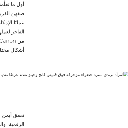
أول ما تعلّم
عمليًا الإم
الفاخر لعمل
أشكال مختلفة
تعمق أيمن و
الرقمية، وال