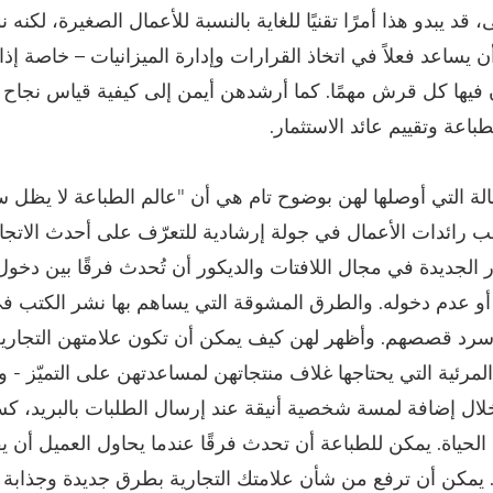
، قد يبدو هذا أمرًا تقنيًا للغاية بالنسبة للأعمال الصغيرة، لكنه 
ن يساعد فعلاً في اتخاذ القرارات وإدارة الميزانيات – خاصة إذ
فيها كل قرش مهمًا. كما أرشدهن أيمن إلى كيفية قياس نجاح ا
اعة وتقييم عائد الاستثمار.
ة التي أوصلها لهن بوضوح تام هي أن "عالم الطباعة لا يظل ساكنً
ائدات الأعمال في جولة إرشادية للتعرّف على أحدث الاتجا
 الجديدة في مجال اللافتات والديكور أن تُحدث فرقًا بين دخول
و عدم دخوله. والطرق المشوقة التي يساهم بها نشر الكتب 
رد قصصهم. وأظهر لهن كيف يمكن أن تكون علامتهن التجارية 
لمرئية التي يحتاجها غلاف منتجاتهن لمساعدتهن على التميّز - 
ال إضافة لمسة شخصية أنيقة عند إرسال الطلبات بالبريد، ك
 الحياة. يمكن للطباعة أن تحدث فرقًا عندما يحاول العميل أن 
يمكن أن ترفع من شأن علامتك التجارية بطرق جديدة وجذابة ل