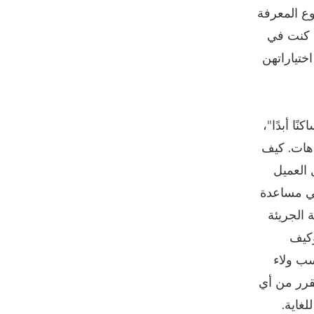
نوع المعرفة
ا كنت في
ختياراتهن
ا أبدًا"،
هات. كيف
 العميل
في مساعدة
الجريئة
وكيف
سب ولاء
يقرر من أي
لغاية.