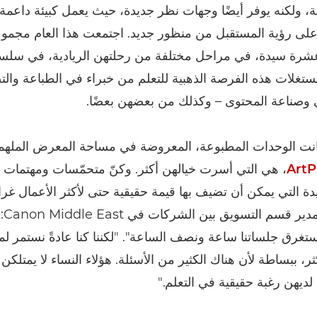
ة، ولكنه يوفر أيضًا وجهات نظر جديدة، حيث يعمل كبيئة داعمة 
لى رؤية المستقبل من منظور جديد. اجتمعت هذا العام مجمو
ة سيدة، في مراحل مختلفة من رحلتهن الريادية، في سلس
تغلات هذه الفرصة الذهبية للتعلم من خبراء في الطباعة والت
 وصناعة المحتوى – وكذلك من بعضهن بعضًا.
انت الوحدات المطبوعة، المعروضة في مساحة المعرض الملهم
ArtP
، هي التي أسرت خيالهن أكثر. وكنّ متحمّسات ومهتمات 
دة التي يمكن أن تضيف بها قيمة حقيقية حتى لأكثر الأعمال غراب
أيمن 
ستغرق جلساتنا ساعة ونصف الساعة". "لكننا كنا عادةً نستمر ل
، ببساطة لأن هناك الكثير من الأسئلة. هؤلاء النساء لا يمتلكن 
لديهن رغبة حقيقية في التعلم."