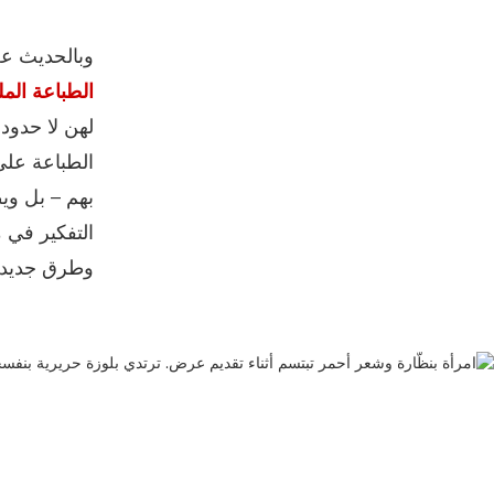
وبالحديث عن
الطباعة المل
لهن لا حدود
الطباعة على
بهم – بل وي
التفكير في 
وطرق جديدة 