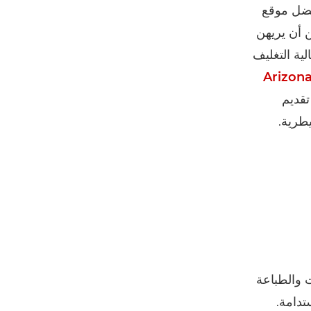
بفضل موقع
ن Canon، تمكن أيمن من أن يريهن
ية التغليف
تقديم
يطرية.
ت والطباعة
تدامة.