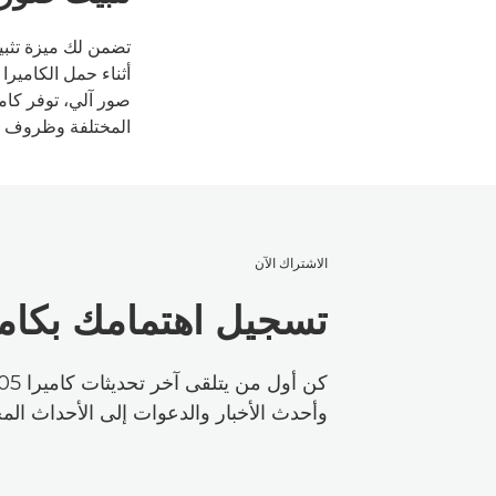
أثناء حمل الكاميرا
المختلفة وظروف ا
الاشتراك الآن
تسجيل اهتمامك بكاميرا XF605 من 
وأحدث الأخبار والدعوات إلى الأحداث المح