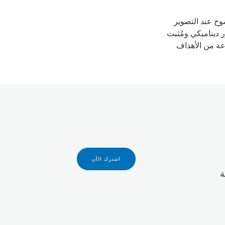
 نتائج فائقة الوضوح عند التصوير
ر ديناميكي ومُثبت
ة متنوعة من الأهداف
اشترك الآن
يمية