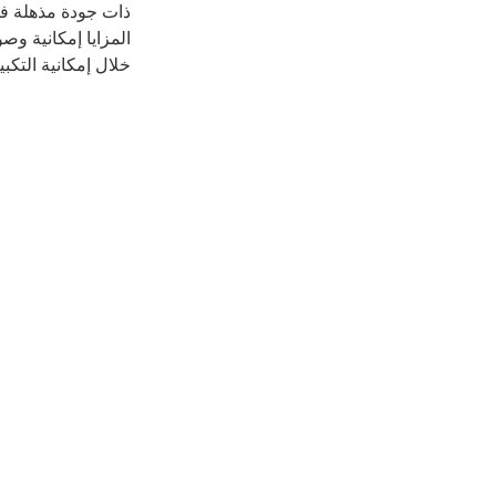
خلال إمكانية التكبير/التصغير المتقدمة ب