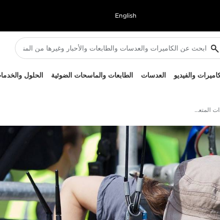
English
كاميرات والفيديو
العدسات
الطابعات والماسحات الضوئية
الحلول والخدما
كاميرات الفيديو ذات الإعدادات المتعددة