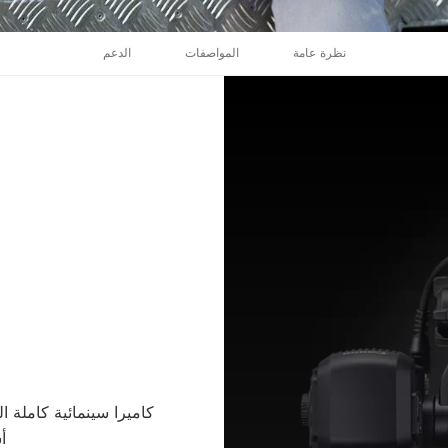
نظرة عامة
المواصفات
الدعم
كاميرا سينمائية كاملة 
أ