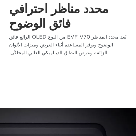
محدد مناظر احترافي
فائق الوضوح
يُعد محدد المناظر EVF-V70 من النوع OLED الرائع فائق
الوضوح ويوفر المساعدة أثناء العرض وميزات الألوان
الزائفة وعرض النطاق الديناميكي العالي المحاكَى.