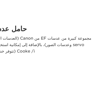
حامل عدسة EF 
Cooke /i (تتوفر خدمة تغيير حامل العدسة).