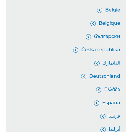
België

Belgique

български

Česká republika

الدانمارك

Deutschland

Ελλάδα

España

فرنسا

أيرلندا
