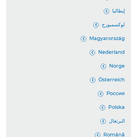
إيطاليا

لوكسمبورج

Magyarország

Nederland

Norge

Österreich

Россия

Polska

البرتغال

Română
