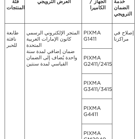
خدمة
الجهاز /
العرض الترويجي
فئة
الضمان
الكاميرا
المنتجات
الترويجي
إصلاح في
PIXMA
المتجر الإلكتروني الرسمي
طابعة
مراكزنا
G1411
كانون الإمارات العربية
نافثة
المتحدة
للحبر
ضمان إضافي لمدة سنة
واحدة يُضاف إلى الضمان
PIXMA
القياسي لمدة سنتين
G2411/2415
PIXMA
G3411/3415
PIXMA
G4411
PIXMA