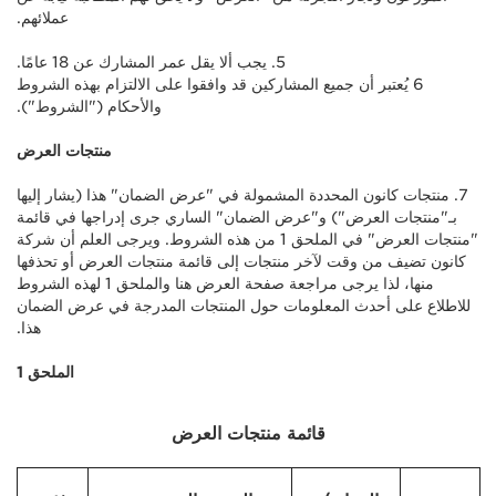
عملائهم.
5. يجب ألا يقل عمر المشارك عن 18 عامًا.
6 يُعتبر أن جميع المشاركين قد وافقوا على الالتزام بهذه الشروط
والأحكام ("الشروط").
منتجات العرض
7. منتجات كانون المحددة المشمولة في "عرض الضمان" هذا (يشار إليها
بـ"منتجات العرض") و"عرض الضمان" الساري جرى إدراجها في قائمة
"منتجات العرض" في الملحق 1 من هذه الشروط. ويرجى العلم أن شركة
كانون تضيف من وقت لآخر منتجات إلى قائمة منتجات العرض أو تحذفها
منها، لذا يرجى مراجعة صفحة العرض هنا والملحق 1 لهذه الشروط
للاطلاع على أحدث المعلومات حول المنتجات المدرجة في عرض الضمان
هذا.
الملحق 1
قائمة منتجات العرض