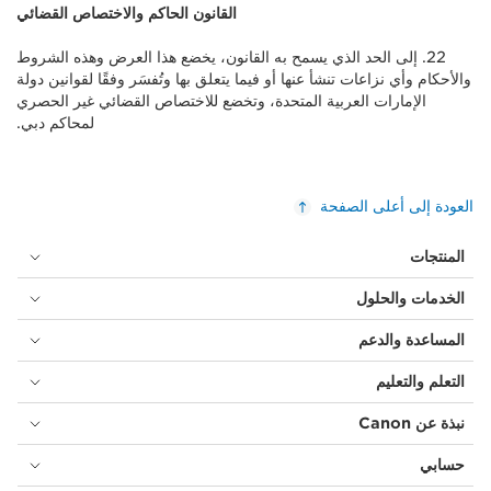
القانون الحاكم والاختصاص القضائي
22. إلى الحد الذي يسمح به القانون، يخضع هذا العرض وهذه الشروط
والأحكام وأي نزاعات تنشأ عنها أو فيما يتعلق بها وتُفسَر وفقًا لقوانين دولة
الإمارات العربية المتحدة، وتخضع للاختصاص القضائي غير الحصري
لمحاكم دبي.
العودة إلى أعلى الصفحة
المنتجات
الخدمات والحلول
المساعدة والدعم
التعلم والتعليم
نبذة عن Canon
حسابي