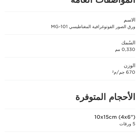
الاسم
ورق الصور الفوتوغرافية المغناطيسي MG-101
السُمك
0,330 مم
الوزن
670 جم/م²
الأحجام المتوفرة
10x15cm (4x6")
5 ورقات