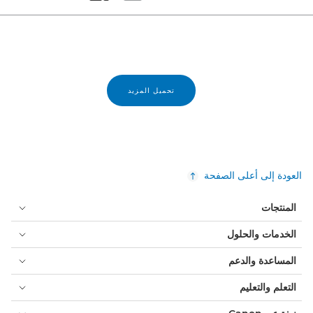
Set masonry view
Set tiled view
تحميل المزيد
العودة إلى أعلى الصفحة
المنتجات
الخدمات والحلول
المساعدة والدعم
التعلم والتعليم