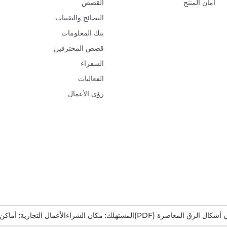
أمان المنتج
القصص
النصائح والتقنيات
بنك المعلومات
قصص المحترفين
السفراء
الفعاليات
رؤى الأعمال
ن أشكال الرق المعاصرة (PDF)
المستهلك: مكان الشراء
الأعمال التجارية: أماكن