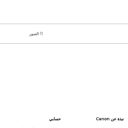
11 الصور
نبذة عن Canon
حسابي