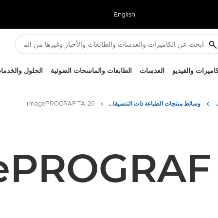
English
كاميرات والفيديو
العدسات
الطابعات والماسحات الضوئية
الحلول والخدما
ركز الصحفي لدى Canon
وسائط منتجات الطباعة ذات التنسيقات الكبيرة - المركز الصحفي لدى Canon
imagePROGRAF TA-20
ePROGRAF 