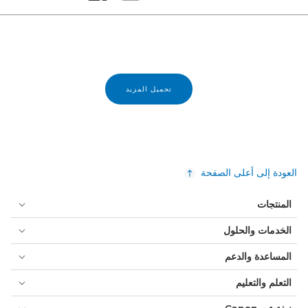
Set masonry view
Set tiled view
تحميل المزيد
العودة إلى أعلى الصفحة
المنتجات
الخدمات والحلول
المساعدة والدعم
التعلم والتعليم