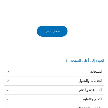
Set masonry view
Set tiled view
تحميل المزيد
العودة إلى أعلى الصفحة
المنتجات
الخدمات والحلول
المساعدة والدعم
التعلم والتعليم