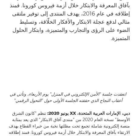
بآفاق المعرفة والابتكار خلال أزمة فيروس كورونا. فمنذ
إطلاقه في عام 2016، يهدف المنتدى إلى توفير ملتقى
مثالي لدفع عجلة الابتكار والأفكار الخلّاقة، وتسليط
الضوء على الرؤى والتجارب والمتميزة، وابتكار الحلول
المتميزة.
انعقدت جلسة "الأمن الإلكتروني في المنزل" يوم الأربعاء، وتأتي في
أعقاب النجاح الذي حققته الجلسة الأولى حول "التحول الرقمي"
دبي، الإمارات العربية المتحدة،
XX
يونيو 2020:
تنظم "كانون الشرق
الأوسط" نسخة العام 2020 من "منتدى آفاق الابتكار" الذي يعد بمثابة
منصة إلكترونية شاملة تجمع تحت مظلتها نخبة من خبراء القطاع بهدف
الارتقاء بآفاق المعرفة والابتكار خلال أزمة فيروس كورونا. فمنذ إطلاقه