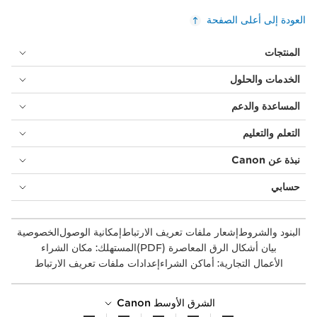
العودة إلى أعلى الصفحة
المنتجات
الخدمات والحلول
المساعدة والدعم
التعلم والتعليم
نبذة عن Canon
حسابي
البنود والشروط
إشعار ملفات تعريف الارتباط
إمكانية الوصول
الخصوصية
بيان أشكال الرق المعاصرة (PDF)
المستهلك: مكان الشراء
الأعمال التجارية: أماكن الشراء
إعدادات ملفات تعريف الارتباط
الشرق الأوسط Canon