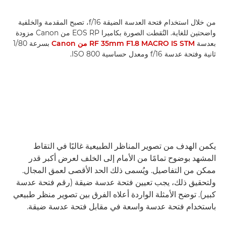
من خلال استخدام فتحة العدسة الضيقة f/16، تصبح المقدمة والخلفية
واضحتين للغاية. التُقطت الصورة بكاميرا EOS RP من Canon مزودة
بعدسة
RF 35mm F1.8 MACRO IS STM من Canon
بسرعة 1/80
ثانية وفتحة عدسة f/16 ومعدل حساسية ISO 800.
يكمن الهدف من تصوير المناظر الطبيعية غالبًا في التقاط
المشهد بوضوح تمامًا من الأمام إلى الخلف لعرض أكبر قدر
ممكن من التفاصيل. ويُسمى ذلك الحد الأقصى لعمق المجال.
ولتحقيق ذلك، يجب تعيين فتحة عدسة ضيقة (رقم فتحة عدسة
كبير). توضح الأمثلة الواردة أعلاه الفرق بين تصوير منظر طبيعي
باستخدام فتحة عدسة واسعة في مقابل فتحة عدسة ضيقة.