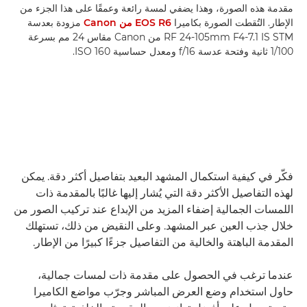
مقدمة هذه الصورة، وهذا يضفي لمسة رائعة وعمقًا على هذا الجزء من
الإطار. التُقطت الصورة بكاميرا
EOS R6 من Canon
مزودة بعدسة
RF 24-105mm F4-7.1 IS STM من Canon مقاس 24 مم بسرعة
1/100 ثانية وفتحة عدسة f/16 ومعدل حساسية ISO 160.
فكّر في كيفية استكمال المشهد البعيد بتفاصيل أكثر دقة. يمكن
لهذه التفاصيل الأكثر دقة التي يُشار إليها غالبًا بالمقدمة ذات
اللمسات الجمالية إضفاء المزيد من الإبداع عند تركيب الصور من
خلال جذب العين عبر المشهد. وعلى النقيض من ذلك، تستهلك
المقدمة الباهتة والخالية من التفاصيل جزءًا كبيرًا من الإطار.
عندما ترغب في الحصول على مقدمة ذات لمسات جمالية،
حاول استخدام وضع العرض المباشر وجرّب مواضع الكاميرا