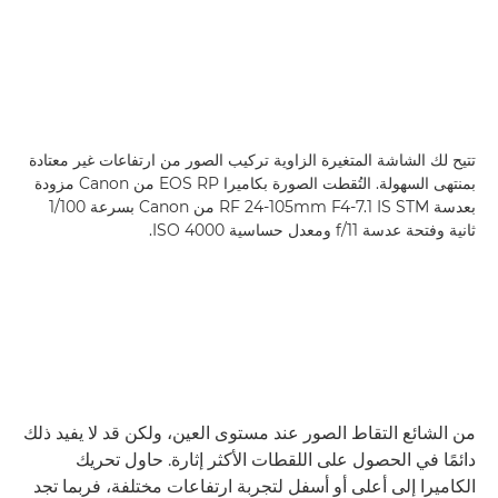
تتيح لك الشاشة المتغيرة الزاوية تركيب الصور من ارتفاعات غير معتادة
بمنتهى السهولة. التُقطت الصورة بكاميرا EOS RP من Canon مزودة
بعدسة RF 24-105mm F4-7.1 IS STM من Canon بسرعة 1/100
ثانية وفتحة عدسة f/11 ومعدل حساسية ISO 4000.
من الشائع التقاط الصور عند مستوى العين، ولكن قد لا يفيد ذلك
دائمًا في الحصول على اللقطات الأكثر إثارة. حاول تحريك
الكاميرا إلى أعلى أو أسفل لتجربة ارتفاعات مختلفة، فربما تجد