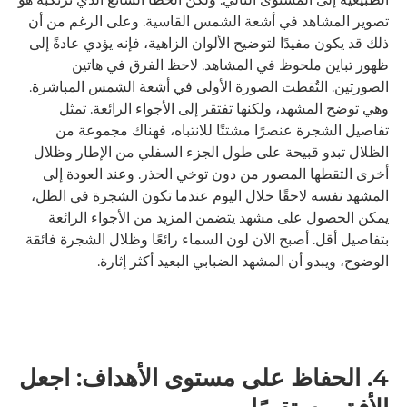
تصوير المشاهد في أشعة الشمس القاسية. وعلى الرغم من أن
ذلك قد يكون مفيدًا لتوضيح الألوان الزاهية، فإنه يؤدي عادةً إلى
ظهور تباين ملحوظ في المشاهد. لاحظ الفرق في هاتين
الصورتين. التُقطت الصورة الأولى في أشعة الشمس المباشرة.
وهي توضح المشهد، ولكنها تفتقر إلى الأجواء الرائعة. تمثل
تفاصيل الشجرة عنصرًا مشتتًا للانتباه، فهناك مجموعة من
الظلال تبدو قبيحة على طول الجزء السفلي من الإطار وظلال
أخرى التقطها المصور من دون توخي الحذر. وعند العودة إلى
المشهد نفسه لاحقًا خلال اليوم عندما تكون الشجرة في الظل،
يمكن الحصول على مشهد يتضمن المزيد من الأجواء الرائعة
بتفاصيل أقل. أصبح الآن لون السماء رائعًا وظلال الشجرة فائقة
الوضوح، ويبدو أن المشهد الضبابي البعيد أكثر إثارة.
4. الحفاظ على مستوى الأهداف: اجعل