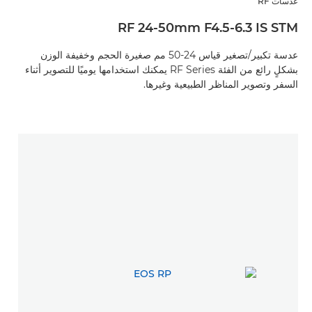
عدسات RF
RF 24-50mm F4.5-6.3 IS STM
عدسة تكبير/تصغير قياس 24-50 مم صغيرة الحجم وخفيفة الوزن
بشكلٍ رائع من الفئة RF Series يمكنك استخدامها يوميًا للتصوير أثناء
السفر وتصوير المناظر الطبيعية وغيرها.