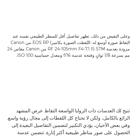
وعلى النقيض من ذلك، تظهر تفاصيل أقل للمنظر الطبيعي نفسه عند
التقاط صورة أوسع له. التُقطت الصورة بكاميرا EOS RP من Canon
مزودة بعدسة RF 24-105mm F4-7.1 IS STM من Canon مقاس 24
مم بسرعة 1/8 ثوانٍ وفتحة عدسة f/16 ومعدل حساسية ISO 100.
تتيح لك العدسات ذات الزوايا الواسعة التقاط عرض المشهد
الرائع بالكامل، ولكن لا تحتاج كل اللقطات إلى مجال رؤية واسع.
وفي بعض الأحيان، يؤدي التكبير لتضمين التفاصيل البعيدة إلى
الحصول على صور مناظر طبيعية أكثر إثارة. تتضمن عدسة