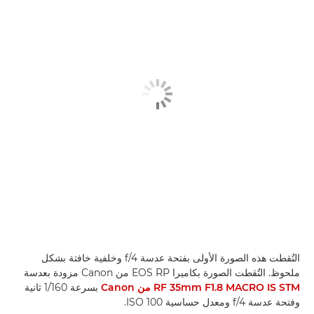
التُقطت هذه الصورة الأولى بفتحة عدسة f/4 وخلفية خافتة بشكل
ملحوظ. التُقطت الصورة بكاميرا EOS RP من Canon مزودة بعدسة
RF 35mm F1.8 MACRO IS STM من Canon
بسرعة 1/160 ثانية
وفتحة عدسة f/4 ومعدل حساسية ISO 100.