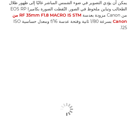
يمكن أن يؤدي التصوير في ضوء الشمس المباشر غالبًا إلى ظهور ظلال
الطحالب وتباين ملحوظ في الصور. التُقطت الصورة بكاميرا EOS RP
من Canon مزودة بعدسة
RF 35mm F1.8 MACRO IS STM من
Canon
بسرعة 1/80 ثانية وفتحة عدسة f/16 ومعدل حساسية ISO
125.