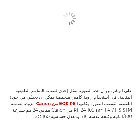
على الرغم من أن هذه الصورة تمثل إحدى لقطات المناظر الطبيعية
المثالية، فإن استخدام زاوية كاميرا منخفضة يمكن أن يحسّن من جودة
اللقطة. التُقطت الصورة بكاميرا
EOS R6 من Canon
مزودة بعدسة
RF 24-105mm F4-7.1 IS STM من Canon مقاس 24 مم بسرعة
1/100 ثانية وفتحة عدسة f/16 ومعدل حساسية ISO 160.