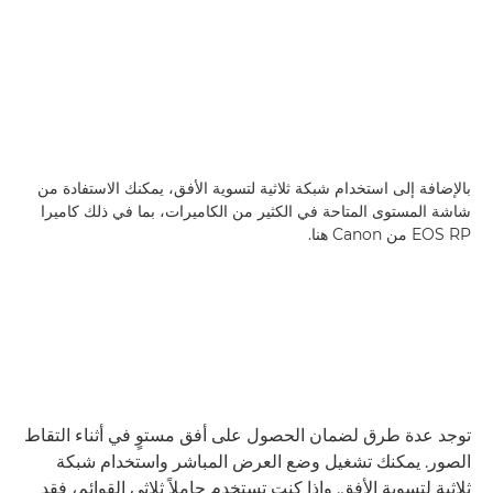
بالإضافة إلى استخدام شبكة ثلاثية لتسوية الأفق، يمكنك الاستفادة من
شاشة المستوى المتاحة في الكثير من الكاميرات، بما في ذلك كاميرا
EOS RP من Canon هنا.
توجد عدة طرق لضمان الحصول على أفق مستوٍ في أثناء التقاط
الصور. يمكنك تشغيل وضع العرض المباشر واستخدام شبكة
ثلاثية لتسوية الأفق. وإذا كنت تستخدم حاملاً ثلاثي القوائم، فقد