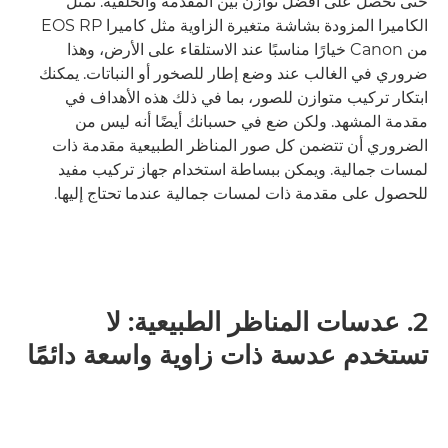
حتى تحصل على أفضل توازن بين المقدمة والخلفية. تمثل
الكاميرا المزودة بشاشة متغيرة الزاوية مثل كاميرا EOS RP
من Canon خيارًا مناسبًا عند الاستلقاء على الأرض، وهذا
ضروري في الغالب عند وضع إطار للصخور أو النباتات. يمكنك
ابتكار تركيب متوازن للصور، بما في ذلك هذه الأهداف في
مقدمة المشهد. ولكن ضع في حسبانك أيضًا أنه ليس من
الضروري أن تتضمن كل صور المناظر الطبيعية مقدمة ذات
لمسات جمالية. ويمكن ببساطة استخدام جهاز تركيب مفيد
للحصول على مقدمة ذات لمسات جمالية عندما تحتاج إليها.
2. عدسات المناظر الطبيعية: لا
تستخدم عدسة ذات زاوية واسعة دائمًا