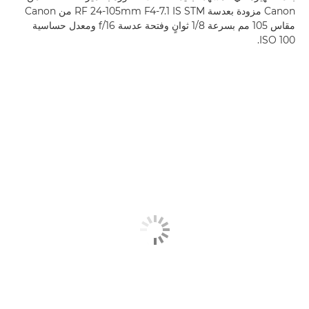
Canon مزودة بعدسة RF 24-105mm F4-7.1 IS STM من Canon
مقاس 105 مم بسرعة 1/8 ثوانٍ وفتحة عدسة f/16 ومعدل حساسية
ISO 100.