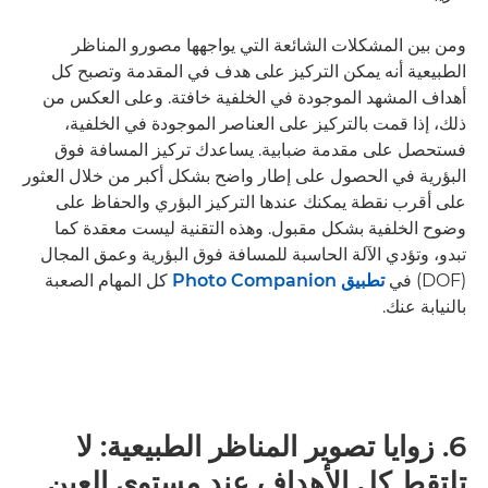
ومن بين المشكلات الشائعة التي يواجهها مصورو المناظر
الطبيعية أنه يمكن التركيز على هدف في المقدمة وتصبح كل
أهداف المشهد الموجودة في الخلفية خافتة. وعلى العكس من
ذلك، إذا قمت بالتركيز على العناصر الموجودة في الخلفية،
فستحصل على مقدمة ضبابية. يساعدك تركيز المسافة فوق
البؤرية في الحصول على إطار واضح بشكل أكبر من خلال العثور
على أقرب نقطة يمكنك عندها التركيز البؤري والحفاظ على
وضوح الخلفية بشكل مقبول. وهذه التقنية ليست معقدة كما
تبدو، وتؤدي الآلة الحاسبة للمسافة فوق البؤرية وعمق المجال
(DOF) في
تطبيق Photo Companion
كل المهام الصعبة
بالنيابة عنك.
6. زوايا تصوير المناظر الطبيعية: لا
تلتقط كل الأهداف عند مستوى العين