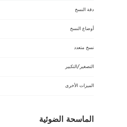
دقة النسخ
أوضاع النسخ
نسخ متعدد
التصغير/‏التكبير
الميزات الأخرى
الماسحة الضوئية