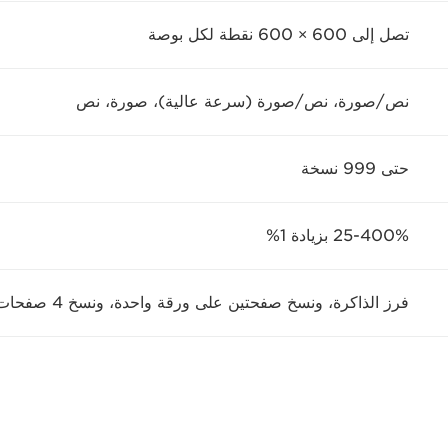
تصل إلى 600 × 600 نقطة لكل بوصة
نص/صورة، نص/صورة (سرعة عالية)، صورة، نص
حتى 999 نسخة
25-400% بزيادة 1%
فرز الذاكرة، ونسخ صفحتين على ورقة واحدة، ونسخ 4 صفحات على ورقة واحدة، ونسخ بطاقة الهوية