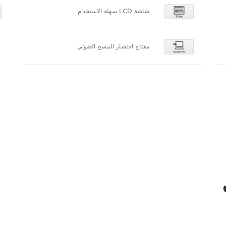
شاشة LCD سهلة الاستخدام
مفتاح اختصار المسح الضوئي