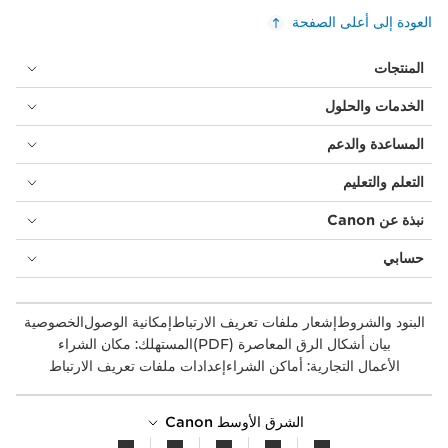
العودة إلى أعلى الصفحة
المنتجات
الخدمات والحلول
المساعدة والدعم
التعلم والتعليم
نبذة عن Canon
حسابي
البنود والشروط
إشعار ملفات تعريف الارتباط
إمكانية الوصول
الخصوصية
بيان أشكال الرق المعاصرة (PDF)
المستهلك: مكان الشراء
الأعمال التجارية: أماكن الشراء
إعدادات ملفات تعريف الارتباط
الشرق الأوسط Canon