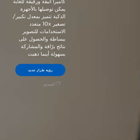
كاميرا أنيقة ورقيقة للغاية
يمكن توصيلها بالأجهزة
الذكية تتميز بمعدل تكبير/
تصغير 10x متعدد
الاستخدامات للتصوير
ببساطة والحصول على
نتائج برّاقة والمشاركة
بسهولة أينما ذهبت
رؤية طراز جديد
المعرض