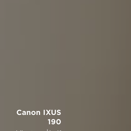
Canon IXUS
190