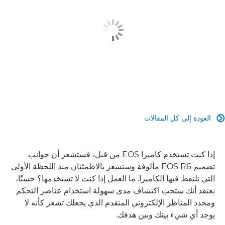
العودة إلى كل المقالات

إذا كنت تستخدم كاميرا EOS من قبل، فستشعر أن جوانب
تصميم EOS R6 مألوفة وستشعر بالاطمئنان منذ اللحظة الأولى
التي تلتقط فيها الكاميرا. ما العمل إذا كنت لا تستخدمها؟ حسنًا،
نعتقد أنك ستحب اكتشاف مدى سهولة استخدام عناصر التحكم
ومحدد المناظر الإلكتروني المتقدم الذي يجعلك تشعر كأنه لا
يوجد أي شيء بينك وبين هدفك.