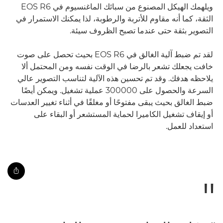
ويلهمك الهيكل المصنوع من سبائك الماغنسيوم في EOS R6
الثقة، كما أنه مقاوم للأتربة والرطوبة، لذا يمكنك الاستمرار في
التصوير بثقة حتى عندما تصبح الظروف سيئة.
لقد تم ضبط آلية الغالق في EOS R6 بحيث تحصل على صوت
خافت يجعلك تشعر بالرضا في الوقت نفسه ومن المحتمل ألا
يلاحظه هدفك. وقد تم تحسين هذه الآلية لتناسب التصوير عالي
السرعة والحصول على 300000 عملية تشغيل. ويمكن أيضًا
ضبط الغالق بحيث يبقى مفتوحًا أو مغلقًا في أثناء تغيير العدسات
أو إيقاف تشغيل الكاميرا لحماية المستشعر أو البقاء على
استعداد للعمل.