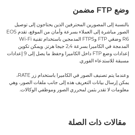
وضع FTP مضمن
بالنسبة إلى المصورين المحترفين الذين يحتاجون إلى توصيل
الصور مباشرة إلى العملاء بسرعة وأمان من الموقع، تقدم EOS
R6 وضعَي FTP وFTPS المدمجين باستخدام تقنية Wi-Fi
المدمجة في الكاميرا بسرعة 2,4 جيجا هرتز. ويمكن تكوين
إعدادات وضع FTP داخل الكاميرا وحفظ ما يصل إلى 9 إعدادات
مسبقة للاستدعاء الفوري.
وعندما يتم تصنيف الصور في الكاميرا باستخدام زر RATE،
يمكن إرسال بيانات التعريف هذه إلى جانب ملفات الصور، وهي
معلومات لا تقدر بثمن لمحرري الصور وموظفي الوكالات.
مقالات ذات الصلة