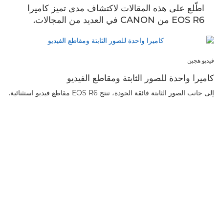
اطّلع على هذه المقالات لاكتشاف مدى تميز كاميرا
EOS R6 من CANON في العديد من المجالات.
فيديو هجين
كاميرا واحدة للصور الثابتة ومقاطع الفيديو
إلى جانب الصور الثابتة فائقة الجودة، تنتج EOS R6 مقاطع فيديو استثنائية.