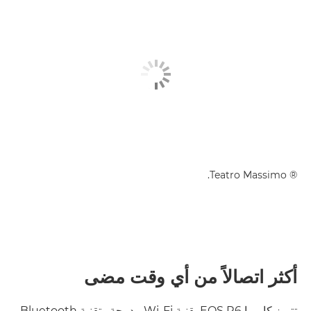
® Teatro Massimo.
أكثر اتصالاً من أي وقت مضى
تتميز كاميرا EOS R6 بقنية Wi-Fi مدمجة وتقنية Bluetooth