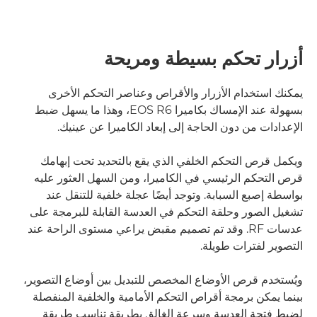
أزرار تحكم بسيطة ومريحة
يمكنك استخدام الأزرار والأقراص وعناصر التحكم الأخرى
بسهولة عند الإمساك بكاميرا EOS R6، وهذا ما يسهل ضبط
الإعدادات من دون الحاجة إلى إبعاد الكاميرا عن عينيك.
ويكمل قرص التحكم الخلفي الذي يقع بالتحديد تحت إبهامك
قرص التحكم الرئيسي في الكاميرا، ومن السهل العثور عليه
بواسطة إصبع السبابة. وتوجد أيضًا عجلة خلفية للتنقل عند
تشغيل الصور وحلقة التحكم في العدسة القابلة للبرمجة على
عدسات RF. وقد تم تصميم مقبض يراعي مستوى الراحة عند
التصوير لفترات طويلة.
ويُستخدم قرص الأوضاع المخصص للتبديل بين أوضاع التصوير،
بينما يمكن برمجة أقراص التحكم الأمامية والخلفية المنفصلة
لضبط فتحة العدسة وسرعة الغالق بطريقة تناسب طريقة