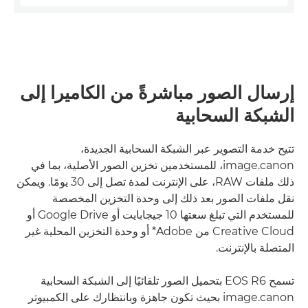
إرسال الصور مباشرةً من الكاميرا إلى
الشبكة السحابية
تتيح خدمة التصوير عبر الشبكة السحابية الجديدة،
image.canon، للمستخدمين تخزين الصور الأصلية، بما في
ذلك ملفات RAW، على الإنترنت لمدة تصل إلى 30 يومًا. ويمكن
نقل ملفات الصور بعد ذلك إلى وحدة التخزين المخصصة
للمستخدم التي تبلغ سعتها 10 جيجابايت أو Google Drive أو
Creative Cloud من Adobe* أو وحدة التخزين المحلية غير
المتصلة بالإنترنت.
تسمح EOS R6 بتحميل الصور تلقائيًا إلى الشبكة السحابية
image.canon بحيث تكون جاهزة وبانتظارك على الكمبيوتر