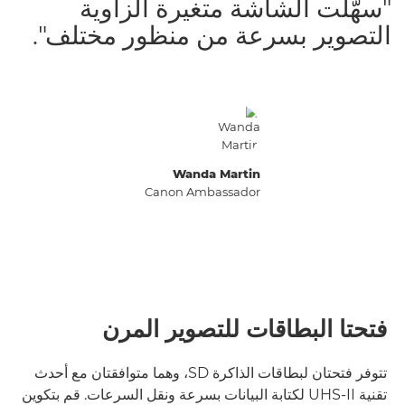
"سهّلت الشاشة متغيرة الزاوية
التصوير بسرعة من منظور مختلف".
Wanda Martin
Canon Ambassador
فتحتا البطاقات للتصوير المرن
تتوفر فتحتان لبطاقات الذاكرة SD، وهما متوافقتان مع أحدث
تقنية UHS-II لكتابة البيانات بسرعة ونقل السرعات. قم بتكوين