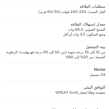
متطلبات الطاقة
التيار المتردد: 220-240 فولت (50/‏60 هرتز)
معدل استهلاك الطاقة
المسح الضوئي: 66,5 وات
وضع السكون: 3,5 وات أو أقل
بيئة التشغيل
من 10 إلى 35 درجة مئوية (من 50 إلى 95 درجة فهرنهايت)، الرطوبة
النسبية: من 20% إلى 80%
Noise
54 ديسيبل
التوافق البيئي
معتمدة وفقًا لمعيار EPEAT Gold*