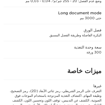
وضع عدم الفصل: 20 - 255 جم/م²، 0,04 - 0,03 مم
Long document mode
حتى 3000 مم
فصل الورق
البكرة الفاصلة وطريقة الفصل المسبق
سعة وحدة التغذية
300 ورقة
ميزات خاصة
غيرها
التعرف على الرمز الشريطي، رمز ثنائي الأبعاد (2D)، رمز التصحيح،
وظيفة المهام، اكتشاف التغذية المزدوجة باستخدام الموجات فوق
الصوتية، الكشف عن التدبيس، توقف اللون وتحسين اللون، الكشف