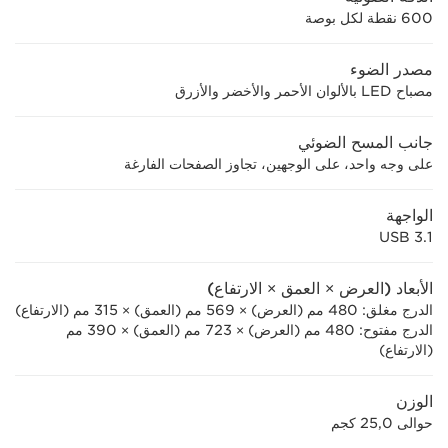
600 نقطة لكل بوصة
مصدر الضوء
مصباح LED بالألوان الأحمر والأخضر والأزرق
جانب المسح الضوئي
على وجه واحد، على الوجهين، تجاوز الصفحات الفارغة
الواجهة
USB 3.1
الأبعاد (العرض × العمق × الارتفاع)
الدرج مغلق: 480 مم (العرض) × 569 مم (العمق) × 315 مم (الارتفاع)
الدرج مفتوح: 480 مم (العرض) × 723 مم (العمق) × 390 مم
(الارتفاع)
الوزن
حوالى 25,0 كجم