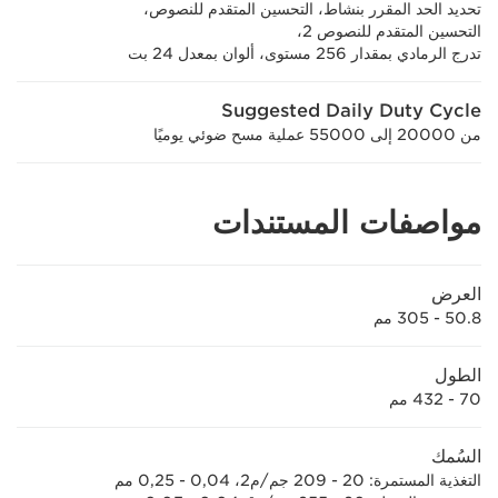
تحديد الحد المقرر بنشاط، التحسين المتقدم للنصوص،
التحسين المتقدم للنصوص 2،
تدرج الرمادي بمقدار 256 مستوى، ألوان بمعدل 24 بت
Suggested Daily Duty Cycle
من 20000 إلى 55000 عملية مسح ضوئي يوميًا
مواصفات المستندات
العرض
50.8 - 305 مم
الطول
70 - 432 مم
السُمك
التغذية المستمرة: 20 - 209 جم/م2، 0,04 - 0,25 مم