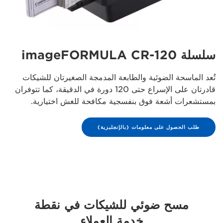
سلسلة imageFORMULA CR-120
تُعد الماسحة الضوئية والطابعة المدمجة الصغيرتان للشيكات
قادرتان على الإسراع حتى 120 دورة في الدقيقة، كما تتوفران
بمستشعرات أشعة فوق بنفسجية مكافحة للغش اختيارية.
طلب الحصول على معلومات (بالإنجليزية)
مسح ضوئي للشيكات في نقطة
خدمة العملاء