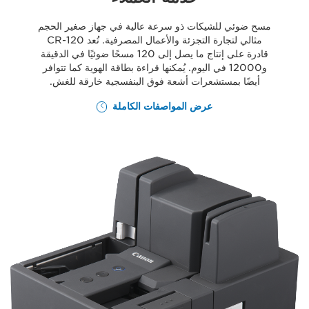
مسح ضوئي للشيكات ذو سرعة عالية في جهاز صغير الحجم
مثالي لتجارة التجزئة والأعمال المصرفية. تُعد CR-120
قادرة على إنتاج ما يصل إلى 120 مسحًا ضوئيًا في الدقيقة
و12000 في اليوم. يُمكنها قراءة بطاقة الهوية كما تتوافر
أيضًا بمستشعرات أشعة فوق البنفسجية خارقة للغش.
عرض المواصفات الكاملة