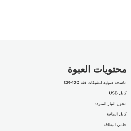
محتويات العبوة
ماسحة ضوئية للشيكات فئة CR-120
كابل USB
محول التيار المتردد
كابل الطاقة
حامي البطاقة