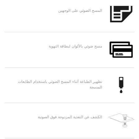
المسح الضوئي على الوجهين
مسح ضوئي بالألوان لبطاقة التهوية
تظهير الطباعة أثناء المسح الضوئي باستخدام الطابعات
المدمجة
الكشف عن التغذية المزدوجة فوق الصوتية