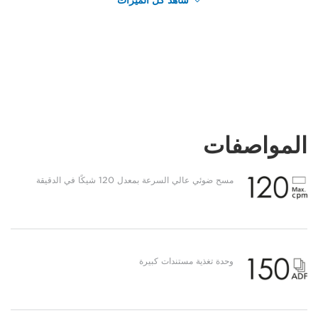
شاهد كل الميزات
المواصفات
مسح ضوئي عالي السرعة بمعدل 120 شيكًا في الدقيقة
وحدة تغذية مستندات كبيرة