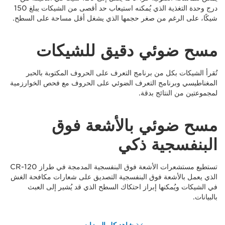
درج وحدة التغذية الذي يُمكنه استيعاب حد أقصى من الشيكات يبلغ 150
شيكًا، على الرغم من صغر حجمها الذي يشغل أقل مساحة على السطح.
مسح ضوئي دقيق للشيكات
تُقرأ الشيكات بكل من برنامج التعرف على الحروف المكتوبة بالحبر
المغناطيسي وبرنامج التعرف الضوئي على الحروف مع فحص الخوارزمية
لمجموعتين من النتائج بدقة.
مسح ضوئي بالأشعة فوق
البنفسجية ذكي
تستطيع مستشعرات الأشعة فوق البنفسجية المدمجة في طراز CR-120
الذي يعمل بالأشعة فوق البنفسجية التصديق على شعارات مكافحة الغش
في الشيكات ويُمكنها إبراز احتكاك السطح الذي قد يُشير إلى العبث
بالبيانات.