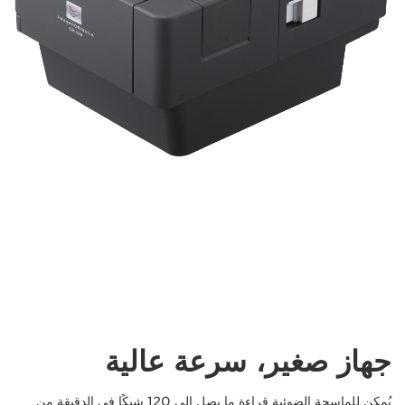
جهاز صغير، سرعة عالية
يُمكن للماسحة الضوئية قراءة ما يصل إلى 120 شيكًا في الدقيقة من