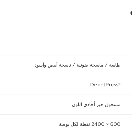
طابعة / ماسحة ضوئية / ناسخة أبيض وأسود
DirectPress®‎
مسحوق حبر أحادي اللون
600 × 2400 نقطة لكل بوصة