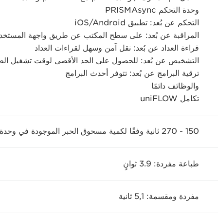
وحدة التحكم PRISMAsync
التحكم عن بُعد: تطبيق iOS/Android
المراقبة عن بُعد: على سطح المكتب عن طريق واجهة المستخدم
قراءة العداد عن بُعد: نقل آمن وسهل لقراءات العداد
التشخيص عن بُعد: للحصول على الحد الأقصى لوقت تشغيل الط
ترقية البرامج عن بُعد: تتوفر أحدث البرامج
والوظائف دائمًا
تكامل uniFLOW
150 - 270 ثانية وفقًا لكمية مسحوق الحبر الموجودة في وحدة التنظيف
طباعة مفردة: 3.9 ثوانٍ
مفردة ومقسمة: 5,1 ثانية