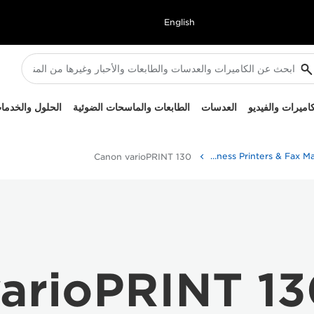
English
كاميرات والفيديو
العدسات
الطابعات والماسحات الضوئية
الحلول والخدما
Canon varioPRINT 130 - Business Printers & Fax Machines
Canon varioPRINT 130
arioPRINT 1