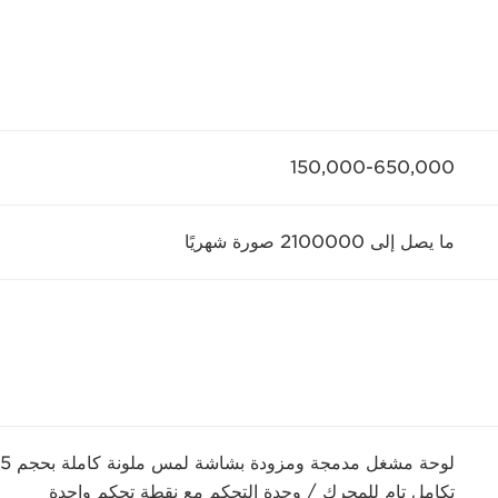
150,000-650,000
ما يصل إلى 2100000 صورة شهريًا
لوحة مشغل مدمجة ومزودة بشاشة لمس ملونة كاملة بحجم 15 بوصة
تكامل تام للمحرك / وحدة التحكم مع نقطة تحكم واحدة