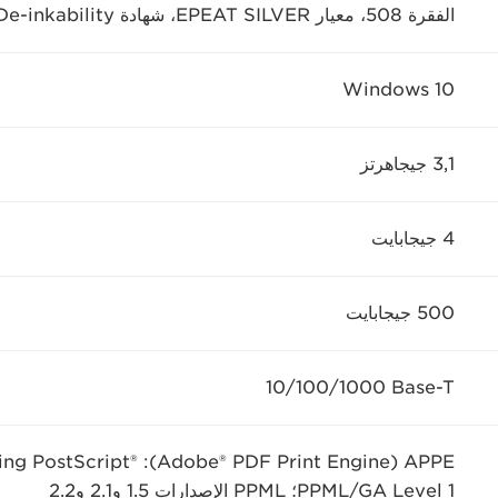
الفقرة 508، معيار EPEAT SILVER، شهادة De-inkability
Windows 10
3,1 جيجاهرتز
4 جيجابايت
500 جيجابايت
‎10/100/1000 Base-T
PPML/GA Level 1؛ PPML الإصدارات 1.5 و2.1 و2.2