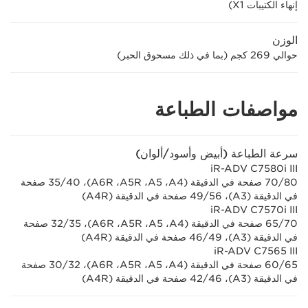
إنهاء الكتيبات X1)
الوزن
حوالي 269 كجم (بما في ذلك مسحوق الحبر)
مواصفات الطباعة
سرعة الطباعة (أبيض وأسود/ألوان)
iR-ADV C7580i III
‏80/‏70 صفحة في الدقيقة (A4، ‏A5، ‏A5R، ‏A6R)، 40/‏35 صفحة
في الدقيقة (A3)، ‏56/‏49 صفحة في الدقيقة (A4R)
iR-ADV C7570i III
70/‏65 صفحة في الدقيقة (A4، ‏A5، ‏A5R، ‏A6R)، 35/‏32 صفحة
في الدقيقة (A3)، ‏49/‏46 صفحة في الدقيقة (A4R)
iR-ADV C7565 III
65/‏60 صفحة في الدقيقة (A4، ‏A5، ‏A5R، ‏A6R)، 32/‏30 صفحة
في الدقيقة (A3)، ‏46/‏42 صفحة في الدقيقة (A4R)