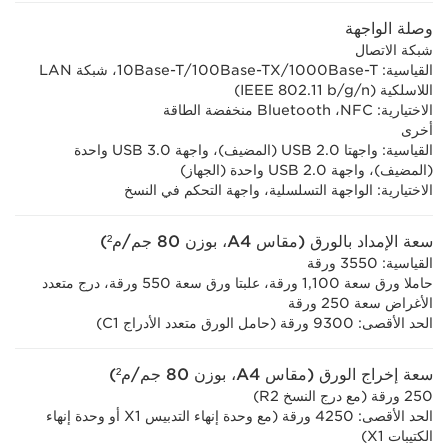
وصلة الواجهة
شبكة الاتصال
القياسية: 1000Base-T‏/100Base-TX‏/10Base-T، شبكة LAN
اللاسلكية (IEEE 802.11 b/g/n)
الاختيارية: NFC‏، Bluetooth منخفضة الطاقة
أخرى
القياسية: واجهتا USB 2.0 (المضيف)، واجهة USB 3.0 واحدة
(المضيف)، واجهة USB 2.0 واحدة (الجهاز)
الاختيارية: الواجهة التسلسلية، واجهة التحكم في النسخ
سعة الإمداد بالورق (مقاس A4، بوزن 80 جم/م²)
القياسية: 3550 ورقة
حاملا ورق سعة 1,100 ورقة، علبتا ورق سعة 550 ورقة، درج متعدد
الأغراض سعة 250 ورقة
الحد الأقصى: 9300 ورقة (حامل الورق متعدد الأدراج C1)
سعة إخراج الورق (مقاس A4، بوزن 80 جم/م²)
250 ورقة (مع درج النسخ R2)
الحد الأقصى: 4250 ورقة (مع وحدة إنهاء التدبيس X1 أو وحدة إنهاء
الكتيبات X1)