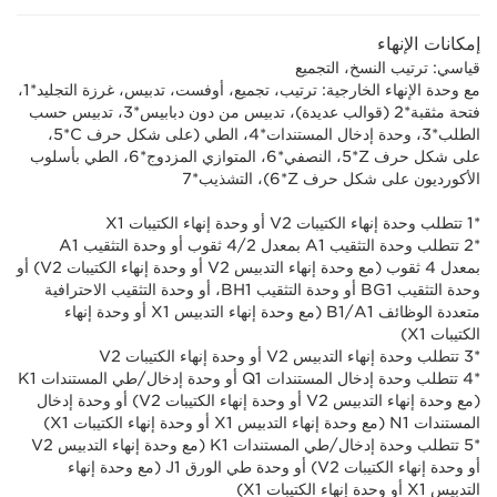
إمكانات الإنهاء
قياسي: ترتيب النسخ، التجميع
مع وحدة الإنهاء الخارجية: ترتيب، تجميع، أوفست، تدبيس، غرزة التجليد*1،
فتحة مثقبة*2 (قوالب عديدة)، تدبيس من دون دبابيس*3، تدبيس حسب
الطلب*3، وحدة إدخال المستندات*4، الطي (على شكل حرف C‏*‎‏5،
على شكل حرف ‏Z*‏‎‏5، النصفي*6، المتوازي المزدوج*6، الطي بأسلوب
الأكورديون على شكل حرف ‏‏‏Z*‏‎‏6)، التشذيب*7
*1 تتطلب وحدة إنهاء الكتيبات V2 أو وحدة إنهاء الكتيبات X1
*2 تتطلب وحدة التثقيب A1 بمعدل 2/‏4 ثقوب أو وحدة التثقيب A1
بمعدل 4 ثقوب (مع وحدة إنهاء التدبيس V2 أو وحدة إنهاء الكتيبات V2) أو
وحدة التثقيب BG1 أو وحدة التثقيب BH1، أو وحدة التثقيب الاحترافية
متعددة الوظائف A1‏/B1 (مع وحدة إنهاء التدبيس X1 أو وحدة إنهاء
الكتيبات X1)
*3 تتطلب وحدة إنهاء التدبيس V2 أو وحدة إنهاء الكتيبات V2
*4 تتطلب وحدة إدخال المستندات Q1 أو وحدة إدخال/طي المستندات K1
(مع وحدة إنهاء التدبيس V2 أو وحدة إنهاء الكتيبات V2) أو وحدة إدخال
المستندات N1 (مع وحدة إنهاء التدبيس X1 أو وحدة إنهاء الكتيبات X1)
*5 تتطلب وحدة إدخال/طي المستندات K1 (مع وحدة إنهاء التدبيس V2
أو وحدة إنهاء الكتيبات V2) أو وحدة طي الورق J1 (مع وحدة إنهاء
التدبيس X1 أو وحدة إنهاء الكتيبات X1)