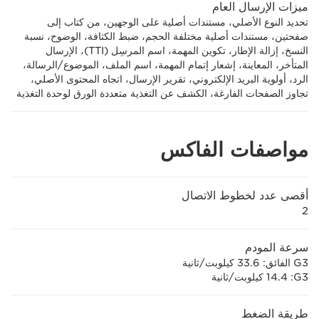
ميزات الإرسال العام
تحديد النوع الأصلي، مستندات أصلية على الوجهين، من كتاب إلى
صفحتين، مستندات أصلية مختلفة الحجم، ضبط الكثافة، الوضوح، نسبة
النسخ، إزالة الإطار، تكوين المهمة، اسم المرسِل (TTI)، الإرسال
المتأخر، المعاينة، إشعار إتمام المهمة، اسم الملف، الموضوع/الرسالة،
الرد، أولوية البريد الإلكتروني، تقرير الإرسال، اتجاه المحتوى الأصلي،
تجاوز الصفحات الفارغة، الكشف عن التغذية متعددة الورق لوحدة التغذية
مواصفات الفاكس
أقصى عدد لخطوط الاتصال
2
سرعة المودم
G3 الفائق: 33.6 كيلوبت/ثانية
G3‏: 14.4 كيلوبت/ثانية
طريقة الضغط