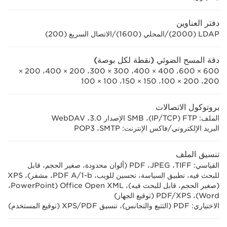
دفتر العناوين
LDAP ‏(2000)/المحلي (1600)/الاتصال السريع (200)
دقة المسح الضوئي (نقطة لكل بوصة)
600 × 600، 400 × 400، 300 × 300، 200 × 400، 200 ×
200، 200 × 100، 150 × 150، 100 × 100
بروتوكول الاتصالات
الملف: FTP (TCP/‏IP)‏، SMB الإصدار 3.0‏، WebDAV
البريد الإلكتروني/فاكس الإنترنت: SMTP‏، POP3
تنسيق الملف
القياسي: TIFF‏، JPEG‏، PDF (ألوان محدودة، صغير الحجم، قابل
للبحث فيه، تطبيق السياسة، تحسين للويب، PDF A/1-b، مشفر)، XPS
(صغير الحجم، قابل للبحث فيه)، Office Open XML ‏(PowerPoint‏،
Word)، PDF/XPS (توقيع الجهاز)
الاختياري: PDF (التتبع والتجانس)، تنسيق PDF‏/XPS (توقيع المستخدم)