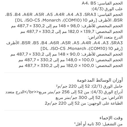
الحجم القياسي‏: A4، B5
علب الورق (3‏/4):
الحجم القياسي: SRA3، ‏A3‏، A4، ‏A4R‏، A5‏، A5R‏، A6R‏، B4‏، B5‏،
B5R‏، الأظرف [رقم 10 (COM10)‏، Monarch‏، ISO-C5، ‏DL]
الحجم المخصص للأظرف: 98,0 × 148 مم إلى 330,2 × 487,7 مم
الحجم المخصص: 139,7 × 182,0 مم إلى 330,2 × 487,7 مم
الدرج متعدد الأغراض:
SRA3‏، A3‏، A4‏، A4R‏، A5‏، A5R‏، A6R‏، B4‏، B5‏، B5R‏، الأظرف
[رقم 10 (COM10‏)، Monarch‏، ISO-C5‏، DL‏]
الحجم المخصص للأظرف: 90,0 × 148 مم إلى 330,2 × 487,7 مم
الحجم المخصص: 100,0 × 148,0 مم إلى 330,2 × 487,7 مم
الحجم المخصص: 100,0 × 182,0 مم إلى 330,2 × 487,7 مم
أوزان الوسائط المدعومة
حامل الورق (1/‏2): 52 إلى 220 جم/م²
أدراج الورق (3/‏4): من 52 إلى 256 جم/متر مربع<<br/>الدرج متعدد
الأغراض: من 52 إلى 300 جم/متر مربع
الطباعة على الوجهين: من 52 إلى 220 جم/م2
وقت الإحماء
من التشغيل: 30 ثانية أو أقل*