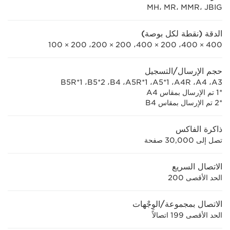
MH، MR، MMR، JBIG
الدقة (نقطة لكل بوصة)
400 × 400، 200 × 400، 200 × 200، 200 × 100
حجم الإرسال/التسجيل
A3،‏ A4،‏ A4R،‏ A5*1،‏ A5R*1، ‏B4، ‏B5*2، ‏B5R*1
*1 تم الإرسال بمقاس A4
*2 تم الإرسال بمقاس B4
ذاكرة الفاكس
تصل إلى 30,000 صفحة
الاتصال السريع
الحد الأقصى 200
الاتصال بمجموعة/الوِجْهات
الحد الأقصى 199 اتصالاً