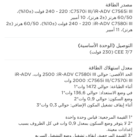
مصدر الطاقة
iR-ADV C7565i III/‏C7570i III: ‏220 - 240 فولت (±10%)،
50‏/‏60 هرتز (±2 هرتز)، 10 أمبير
iR-ADV C7580i III: ‏220 - 240 فولت (±10%)، 50‏/‏60 هرتز (±2
هرتز)، 11 أمبير
التوصيل (الوحدة الأساسية)
CEE 7/7 (230 فولت)
معدل استهلاك الطاقة
الحد الأقصى: حوالي iR-ADV C7580i III: ‏2500 وات، iR-ADV
C7570i III/‏C7565i III: ‏2000 وات
أثناء الطباعة: حوالي 1472 وات*1
في وضع الاستعداد: حوالي 136,6 وات*1
وضع السكون: حوالي 0,9 وات*2
أثناء إيقاف تشغيل المكون الإضافي: حوالي 0,3 وات*3
*1 القيمة المرجعية: قياس وحدة واحدة
*2 لا يتوفر وضع السكون بمعدل 0,9 وات في كل الظروف بسبب
إعدادات معينة.
*3 القيمة المرجعية، إيقاف تشغيل وضع التشغيل السريع