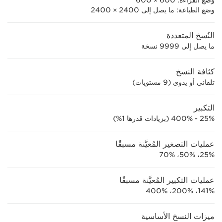
وضع القراءة: 600 × 600
وضع الطباعة: ما يصل إلى 2400 × 2400
النُسخ المتعددة
ما يصل إلى 9999 نسخة
كثافة النسخ
تلقائي أو يدوي (9 مستويات)
التكبير
25% - 400% (بزيادات قدرها 1%)
عمليات التصغير المُعيَّنة مسبقًا
25%، 50%، 70%
عمليات التكبير المُعيَّنة مسبقًا
141%، 200%، 400%
ميزات النسخ الأساسية