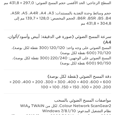
السطح الزجاجي: الحد الأقصى حجم المسح الضوئي: 297,0 × ‏431,8 مم
حجم وسائط وحدة التغذية بالمستندات: A3‏، A4‏، A4R‏، A5‏، A5R‏،
B4‏، B5‏، B5R‏، B6R‏، الحجم المخصص: 128,0 × 139,7 مم إلى
304,8 × 431,8 مم
سرعة المسح الضوئي (صورة في الدقيقة: أبيض وأسود/ألوان،
A4)
المسح الضوئي على وجه واحد: 120/120 (300 نقطة لكل بوصة)،
120‏/70 (600 نقطة لكل بوصة)
المسح الضوئي على الوجهين: 240‏/220 (300 نقطة لكل بوصة)،
150‏/90 (600 نقطة لكل بوصة)
دقة المسح الضوئي (نقطة لكل بوصة)
600 × 600، 400 × 400، 300 × 300، 200 × 400، 200 ×
200، 200 × 100، ‏150 × 150، 100 × 100
مواصفات المسح الضوئي بالسحب
Colour Network ScanGear2. لكل من TWAIN وWIA
نظام التشغيل المدعوم: Windows 7/8.1/10