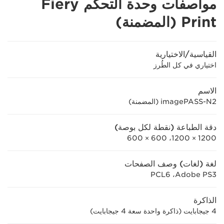
مواصفات وحدة التحكم Fiery
Print (المضمنة)
القياسية/الاختيارية
اختياري في كل الطُرز
الاسم
imagePASS-N2 (المضمنة)
دقة الطباعة (نقطة لكل بوصة)
1200 × 1200، 600 × 600
لغة (لغات) وصف الصفحات
Adobe PS3‏، PCL6
الذاكرة
4 جيجابايت (ذاكرة واحدة سعة 4 جيجابايت)