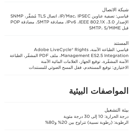
شبكة الاتصال
قياسي: تصفية عناوين IP/Mac، IPSEC، اتصال TLS مُشفَّر، SNMP
الإصدار 3.0، IEEE 802.1X‏، IPv6، مصادقة SMTP، مصادقة POP
قبل SMTP، S/MIME
المستند
قياسي: الطباعة الآمنة، Adobe LiveCycle® Rights
Management ES2.5 Integration، ملف PDF المشفّر، الطباعة
الآمنة المشفّرة، توقيع الجهاز، العلامات المائية الآمنة
الاختياري: توقيع المستخدم، قفل المسح الضوئي للمستندات
المواصفات البيئية
بيئة التشغيل
درجة الحرارة‏: 10 إلى 30 درجة مئوية
الرطوبة: (رطوبة نسبية) تتراوح بين 20% و80%