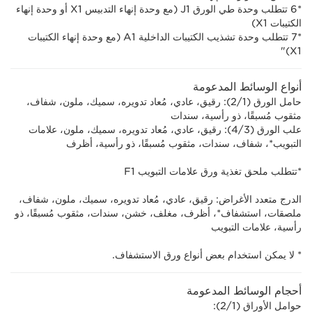
*6 تتطلب وحدة طي الورق J1 (مع وحدة إنهاء التدبيس X1 أو وحدة إنهاء
الكتيبات X1)
*7 تتطلب وحدة تشذيب الكتيبات الداخلية A1 (مع وحدة إنهاء الكتيبات
X1)"
أنواع الوسائط المدعومة
حامل الورق (1‏/2): رقيق، عادي، مُعاد تدويره، سميك، ملون، شفاف،
مثقوب مُسبقًا، ذو رأسية، سندات
علب الورق (3‏/4): رقيق، عادي، مُعاد تدويره، سميك، ملون، علامات
التبويب*، شفاف، سندات، مثقوب مُسبقًا، ذو رأسية، أظرف
*تتطلب ملحق تغذية ورق علامات التبويب F1
الدرج متعدد الأغراض: رقيق، عادي، مُعاد تدويره، سميك، ملون، شفاف،
ملصقات، استشفاف*، أظرف، مغلف، خشن، سندات، مثقوب مُسبقًا، ذو
رأسية، علامات التبويب
* لا يمكن استخدام بعض أنواع ورق الاستشفاف.
أحجام الوسائط المدعومة
حوامل الأوراق (1‏/2):