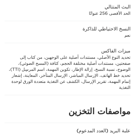
البث المتتالي
الحد الأقصى 256 عنوانًا
النسخ الاحتياطي للذاكرة
نعم
ميزات الفاكس
تحديد النوع الأصلي، مستندات أصلية على الوجهين، من كتاب إلى
صفحتين، مستندات أصلية مختلفة الحجم، كثافة (المسح الضوئي)،
الوضوح، نسبة النسخ، إزالة الإطار، تكوين المهمة، اسم المرسِل (TTI)،
تحديد خط الهاتف، الإرسال المباشر، الإرسال المتأخر، المعاينة، إشعار
إتمام المهمة، تقرير الإرسال، الكشف عن التغذية متعددة الورق لوحدة
التغذية
مواصفات التخزين
علبة البريد (العدد المدعوم)