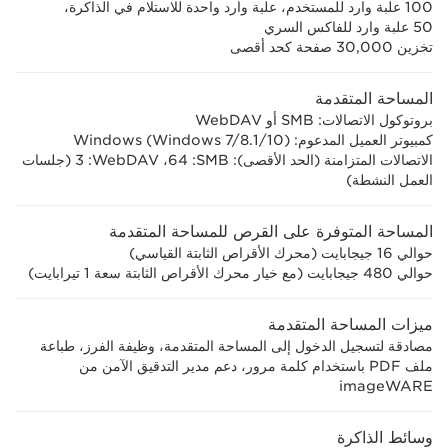
100 علبة وارد للمستخدم، علبة وارد واحدة للاستلام في الذاكرة،
50 علبة وارد للفاكس السري
تخزين 30,000 صفحة كحد أقصى
المساحة المتقدمة
بروتوكول الاتصالات: SMB أو WebDAV
كمبيوتر العميل المدعوم: Windows (Windows 7/8.1/10)
الاتصالات المتزامنة (الحد الأقصى): SMB‏: 64، WebDAV‏: 3 (جلسات
العمل النشطة)
المساحة المتوفرة على القرص للمساحة المتقدمة
حوالي 16 جيجابايت (محرك الأقراص الثابتة القياسي)
حوالي 480 جيجابايت (مع خيار محرك الأقراص الثابتة سعة 1 تيرابايت)
ميزات المساحة المتقدمة
مصادقة لتسجيل الدخول إلى المساحة المتقدمة، وظيفة الفرز، طباعة
ملف PDF باستخدام كلمة مرور، دعم مدير التدقيق الآمن من
imageWARE
وسائط الذاكرة