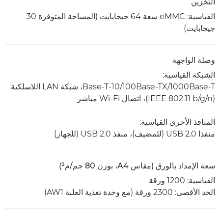
التخزين
القياسية: eMMC سعة 64 جيجابايت (المساحة المتوفرة 30
جيجابايت)
وصلة الواجهة
الشبكة القياسية:
1000Base-T‏/100Base-TX‏/10-Base-T‏، شبكة LAN اللاسلكية
(IEEE 802.11 b/g/n)‏، اتصال Wi-Fi مباشر
المنافذ الأخرى القياسية:
منفذا USB 2.0 (للمضيف)، منفذ USB 2.0 (للجهاز)
سعة الإمداد بالورق (مقاس A4، بوزن 80 جم/م²)
القياسية: 1200 ورقة
الحد الأقصى: 2300 ورقة (مع وحدة تغذية العلبة AW1)