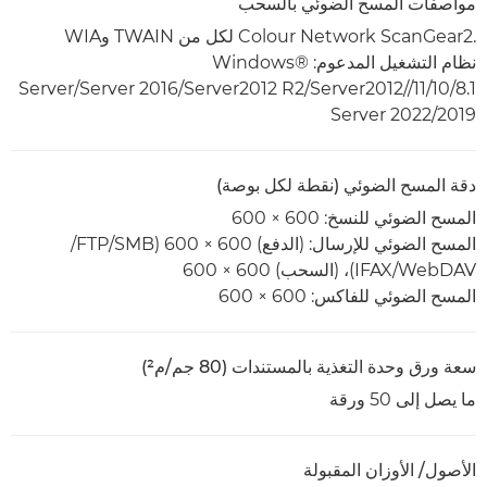
مواصفات المسح الضوئي بالسحب
Colour Network ScanGear2.‎ لكل من TWAIN وWIA
نظام التشغيل المدعوم: Windows®
8.1‏/10‏/11/‏/Server2012‏/Server2012 R2‏/Server 2016/‏Server
2019/‏Server 2022
دقة المسح الضوئي (نقطة لكل بوصة)
المسح الضوئي للنسخ: 600 × 600
المسح الضوئي للإرسال: (الدفع) 600 × 600 (SMB/‏FTP/‏
WebDAV/‏IFAX)، (السحب) 600 × 600
المسح الضوئي للفاكس: 600 × 600
سعة ورق وحدة التغذية بالمستندات (80 جم/م²)
ما يصل إلى 50 ورقة
الأصول/ الأوزان المقبولة