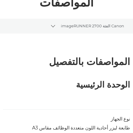
المواصفات
Canon الفئة imageRUNNER 2700
Toggle breadcrumbs
نظرة عامة
تنزيل ملف PDF
المواصفات بالتفصيل
الوحدة الرئيسية
نوع الجهاز
طابعة ليزر أحادية اللون متعددة الوظائف مقاس A3