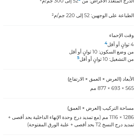
الدرج المتعدد الأغراض: من 52
إلى 300 جم/م²
الطباعة على الوجهين: 52 إلى 220 جم/م²
وقت الإحماء
4
4 ثوانٍ أو أقل
من وضع السكون: 10 ثوانٍ أو أقل
5
من التشغيل: 10 ثوانٍ أو أقل
الأبعاد (العرض × العمق × الارتفاع)
565 × 693 × 877 مم
مساحة التركيب (العرض × العمق)
1286 × 1116 مم (مع تمديد درج وحدة الإنهاء الداخلية بحد أقصى +
تمديد درج النسخ T2 بحد أقصى + علبة الورق المفتوحة)