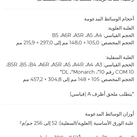
أحجام الوسائط المدعومة
العلبة العلوية:
الحجم القياسي: A4‏، A5‏، A5R‏، A6R‏، B5
الحجم المخصص: 105,0 × 148,0 مم إلى 297,0 × 215,9 مم
العلبة السفلية:
الحجم القياسي: A3‏، A4‏، A4R‏، A5‏، A5R‏، A6R‏، B4‏، B5‏، B5R‏،
COM 10 رقم 10*، Monarch*، ‏DL*
الحجم المخصص: 105 × 148 مم إلى 304,8 × 457,2 مم
*يتطلب ملحق أظرف A (قياسي)
أوزان الوسائط المدعومة
علبة الورق الأساسية (العلوية/السفلية): 52 إلى 256 جم/م²
3