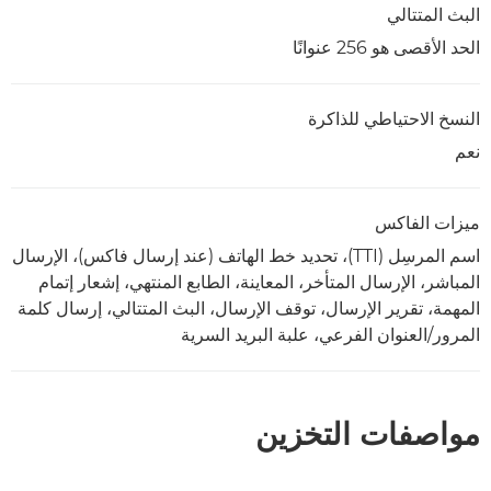
البث المتتالي
الحد الأقصى هو 256 عنوانًا
النسخ الاحتياطي للذاكرة
نعم
ميزات الفاكس
اسم المرسِل (TTI)، تحديد خط الهاتف (عند إرسال فاكس)، الإرسال
المباشر، الإرسال المتأخر، المعاينة، الطابع المنتهي، إشعار إتمام
المهمة، تقرير الإرسال، توقف الإرسال، البث المتتالي، إرسال كلمة
المرور/العنوان الفرعي، علبة البريد السرية
مواصفات التخزين