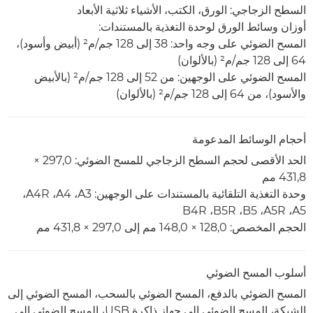
السطح الزجاجي: الورق، الكتب، الأشياء ثلاثية الأبعاد
أوزان وسائط الورق لوحدة التغذية بالمستندات:
المسح الضوئي على وجه واحد: 38 إلى 128 جم/م²‏ (أبيض وأسود)،
64 إلى 128 جم/م² (بالألوان)
المسح الضوئي على الوجهين: من 52 إلى 128 جم/م² (بالأبيض
والأسود)، من 64 إلى 128 جم/م² (بالألوان)
أحجام الوسائط المدعومة
الحد الأقصى لحجم السطح الزجاجي للمسح الضوئي: 297,0 ×
431,8 مم
وحدة التغذية التلقائية بالمستندات على الوجهين:‏ A3،‏ A4،‏ A4R،‏
A5،‏ A5R،‏ B5، ‏B5R،‏ B4R
الحجم المخصص: 128,0 × 148,0 مم إلى 297,0 × 431,8 مم
أسلوب المسح الضوئي
المسح الضوئي بالدفع، المسح الضوئي بالسحب، المسح الضوئي إلى
الشبكة، المسح الضوئي إلى جهاز ذاكرة USB، المسح الضوئي إلى