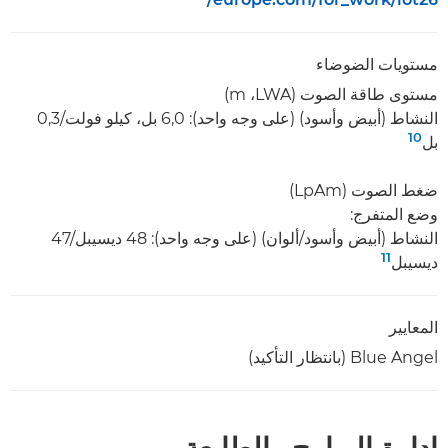
مستويات الضوضاء
مستوى طاقة الصوت (LWA،‏ m)
النشاط (أبيض وأسود) (على وجه واحد): 6,0 بل، كيلو فولت/0,3
10
بل
ضغط الصوت (LpAm)
وضع المتفرج:
النشاط (أبيض وأسود/ألوان) (على وجه واحد): 48 ديسيبل/47
11
ديسيبل
المعايير
Blue Angel (بانتظار التأكيد)