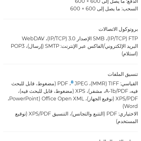
الدفع: ما يصل إلى 600 × 600
السحب: ما يصل إلى 600 × 600
بروتوكول الاتصالات
FTP‏ (TCP‏/IP)‏، SMB الإصدار 3.0 (TCP‏/IP)‏، WebDAV
البريد الإلكتروني/الفاكس عبر الإنترنت: SMTP (إرسال)، POP3
(استلام)
تنسيق الملفات
8
القياسي: TIFF‏ (MMR)‏، JPEG ‏
، ‏PDF‏ (مضغوط، قابل للبحث
فيه، PDF‏/A-1b، مشفر)، XPS‏ (مضغوط، قابل للبحث فيه)،
PDF‏/XPS‏ (توقيع الجهاز)، Office Open XML‏ (PowerPoint‏،
Word)
الاختياري: PDF (التتبع والتجانس)، التنسيق PDF‏/XPS (توقيع
المستخدم)