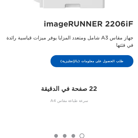
imageRUNNER 2206iF
جهاز مقاس A3 شامل ومتعدد المزايا يوفر ميزات قياسية رائدة
في فئتها
طلب الحصول على معلومات (بالإنجليزية)
22 صفحة في الدقيقة
سرعة طباعة مقاس A4