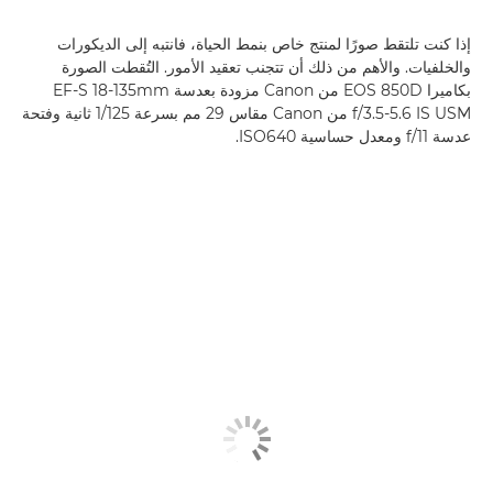
إذا كنت تلتقط صورًا لمنتج خاص بنمط الحياة، فانتبه إلى الديكورات
والخلفيات. والأهم من ذلك أن تتجنب تعقيد الأمور. التُقطت الصورة
بكاميرا EOS 850D من Canon مزودة بعدسة EF-S 18-135mm
f/3.5-5.6 IS USM من Canon مقاس 29 مم بسرعة 1/125 ثانية وفتحة
عدسة f/11 ومعدل حساسية ISO640.