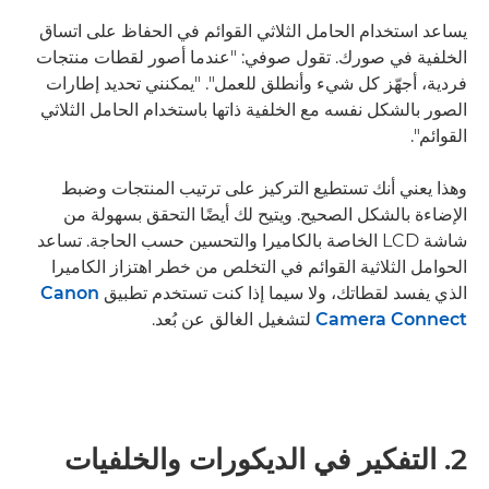
يساعد استخدام الحامل الثلاثي القوائم في الحفاظ على اتساق
الخلفية في صورك. تقول صوفي: "عندما أصور لقطات منتجات
فردية، أجهّز كل شيء وأنطلق للعمل". "يمكنني تحديد إطارات
الصور بالشكل نفسه مع الخلفية ذاتها باستخدام الحامل الثلاثي
القوائم".
وهذا يعني أنك تستطيع التركيز على ترتيب المنتجات وضبط
الإضاءة بالشكل الصحيح. ويتيح لك أيضًا التحقق بسهولة من
شاشة LCD الخاصة بالكاميرا والتحسين حسب الحاجة. تساعد
الحوامل الثلاثية القوائم في التخلص من خطر اهتزاز الكاميرا
الذي يفسد لقطاتك، ولا سيما إذا كنت تستخدم تطبيق
Canon
Camera Connect
لتشغيل الغالق عن بُعد.
2. التفكير في الديكورات والخلفيات