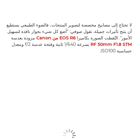
لا تحتاج إلى مصابيح مخصصة لتصوير المنتجات، فالضوء الطبيعي يستطيع
أن ينتج تأثيرات جميلة. تقول صوفي: "أضع كل شيء بجوار نافذة لتسهيل
الأمور". التُقطت الصورة بكاميرا
EOS R6 من Canon
مزودة بعدسة
RF 50mm F1.8 STM
بسرعة 1/640 ثانية وفتحة عدسة f/2 ومعدل
حساسية ISO100.