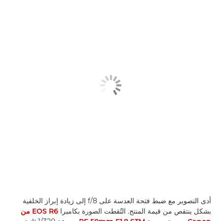
أدى التصوير مع ضبط فتحة العدسة على f/8 إلى زيادة إبراز الخلفية
بشكل ينتقص من قيمة المنتج. التُقطت الصورة بكاميرا
EOS R6 من