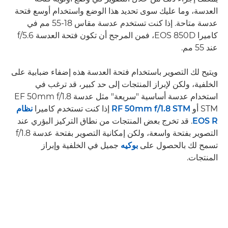
العدسة، وما عليك سوى تحديد هذا الوضع واستخدام أوسع فتحة
عدسة متاحة. إذا كنت تستخدم عدسة مقاس 18-55 مم في
كاميرا EOS 850D، فمن المرجح أن تكون فتحة العدسة f/5.6
عند 55 مم.
ويتيح لك التصوير باستخدام فتحة العدسة هذه إضفاء ضبابية على
الخلفية، ولكن لإبراز المنتجات إلى حد كبير، قد ترغب في
استخدام عدسة أساسية "سريعة" مثل عدسة EF 50mm f/1.8
STM أو
RF 50mm f/1.8 STM
إذا كنت تستخدم كاميرا
نظام
EOS R
. قد تخرج بعض المنتجات من نطاق التركيز البؤري عند
التصوير بفتحة واسعة، ولكن إمكانية التصوير بفتحة عدسة f/1.8
تسمح لك بالحصول على
بوكيه
جميل في الخلفية وإبراز
المنتجات.