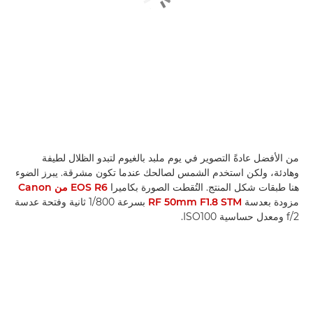
من الأفضل عادةً التصوير في يوم ملبد بالغيوم لتبدو الظلال لطيفة
وهادئة، ولكن استخدم الشمس لصالحك عندما تكون مشرقة. يبرز الضوء
هنا طبقات شكل المنتج. التُقطت الصورة بكاميرا
EOS R6 من Canon
مزودة بعدسة
RF 50mm F1.8 STM
بسرعة 1/800 ثانية وفتحة عدسة
f/2 ومعدل حساسية ISO100.