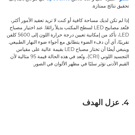
تحقيق نتائج ممتازة.
إذا لم تكن لديك مساحة كافية أو كنت لا تريد تعقيد الأمور أكثر،
فتُعد مصابيح LED لسطح المكتب بديلاً رائعًا. عند اختيار مصباح
LED، تأكد من إمكانية تعيين درجة حرارة اللون إلى 5600 كلفن
تقريبًا، أي أن دفء الضوء يتطابق مع أجواء ضوء النهار الطبيعي.
وينبغي أيضًا أن تختار مصباح LED بقيمة عالية على مقياس
التجسيد اللوني (CRI)، وتُعد في هذه الحالة قيمة 95 مثالية لأن
القيم الأدنى تؤثر سلبًا في مظهر الألوان في الصور.
4. عزل الهدف