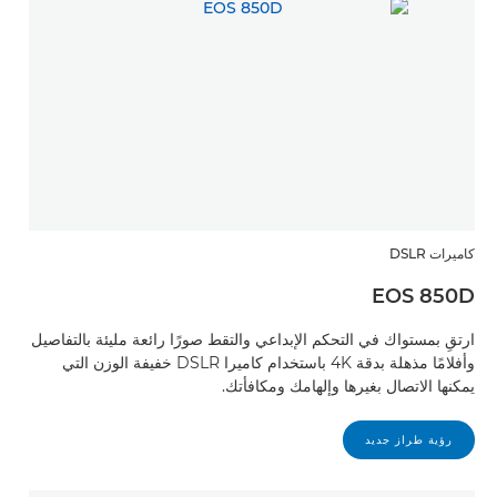
كاميرات DSLR
EOS 850D
ارتقِ بمستواك في التحكم الإبداعي والتقط صورًا رائعة مليئة بالتفاصيل
وأفلامًا مذهلة بدقة 4K باستخدام كاميرا DSLR خفيفة الوزن التي
يمكنها الاتصال بغيرها وإلهامك ومكافأتك.
رؤية طراز جديد