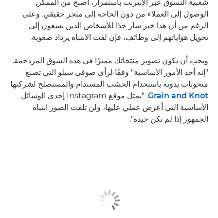
شعبية التسوق عبر الإنترنت باستمرار، أصبح من الممكن
الوصول إلى العملاء من دون الحاجة إلى متجر حقيقي. وعلى
الرغم من أن هذا خبر سار جدًا للأشخاص الذين يسعون إلى
تحويل هواياتهم إلى وظائف، فإن لفت الانتباه يزداد صعوبة.
ويجب أن يكون تصوير منتجاتك مميزًا في هذه السوق المزدحمة.
"إنه أحد الأمور الأساسية" وفقًا لرأي صوفي سيلو التي تصنع
منحوتات يدوية باستخدام الخشب المستدام والمستصلح لشركتها
Grain and Knot
. "يمثل موقع Instagram إحدى الوسائل
الأساسية التي أعرض عملي عليها، ولن تلفت الصور انتباه
الجمهور إذا لم تكن جيدة".