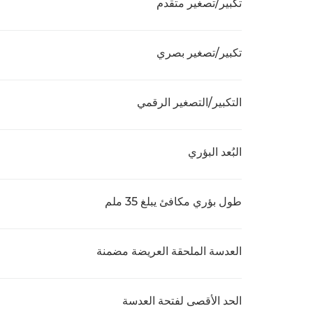
تكبير/تصغير متقدم
تكبير/تصغير بصري
التكبير/التصغير الرقمي
البُعد البؤري
طول بؤري مكافئ يبلغ 35 ملم
العدسة الملحقة العريضة مضمنة
الحد الأقصى لفتحة العدسة