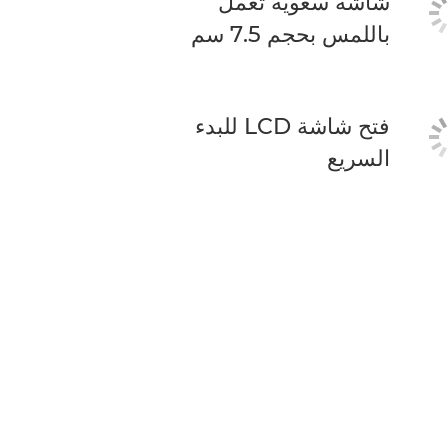
شاشة سعوية تعمل
باللمس بحجم 7.5 سم
فتح شاشة LCD للبدء
السريع