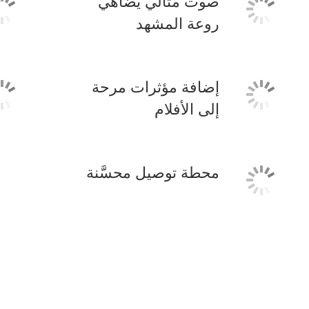
صوت مثالي يضاهي
روعة المشهد
إضافة مؤثرات مرحة
إلى الأفلام
محطة توصيل محسَّنة