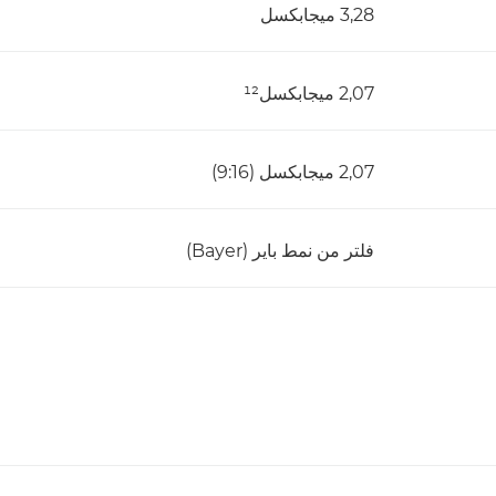
3,28 ميجابكسل
2,07 ميجابكسل¹²
2,07 ميجابكسل (16:‏9)
فلتر من نمط باير (Bayer)