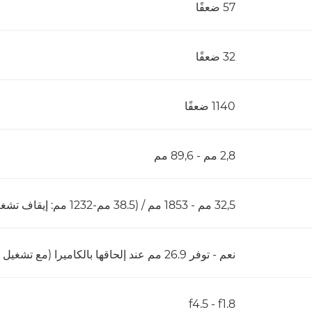
57 ضعفًا
32 ضعفًا
1140 ضعفًا
2,8 مم - 89,6 مم
32,5 مم - 1853 مم / (38.5 مم-1232 مم: إيقاف تشغيل التكبير/التصغير المتقدم)
نعم - توفر 26.9 مم عند إلحاقها بالكاميرا (مع تشغيل التكبير/التصغير المتقدم)
f1.8‏ - f4.5