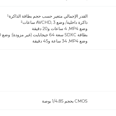
القدر الإجمالي متغير حسب حجم بطاقة الذاكرة¹
ذاكرة داخلية/ وضع AVCHD, 3 ساعات²
وضع MP4,‏ 4 ساعات و20 دقيقة
بطاقة SDXC سعة 64 جيجابايت (غير مزودة): وضع AVCHD, ‏24 ساعة 30 دقيقة²
وضع MP4,‏ 34 ساعة و45 دقيقة
CMOS بحجم 1/4.85 بوصة