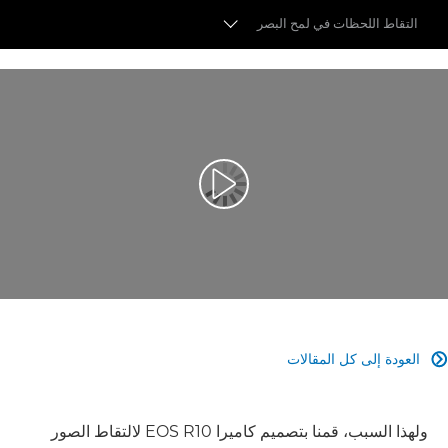
التقاط اللحظات في لمح البصر
أكثر وضوحًا
أكثر سرعة
أكثر مرونة
تشغيل الفيديو
أكثر بساطة
أكثر اتصالاً
العودة إلى كل المقالات

ولهذا السبب، قمنا بتصميم كاميرا EOS R10 لالتقاط الصور