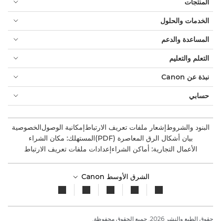
المنتجات
الخدمات والحلول
المساعدة والدعم
التعلم والتعليم
نبذة عن Canon
حسابي
البنود والشروط
إشعار ملفات تعريف الارتباط
إمكانية الوصول
الخصوصية
بيان أشكال الرق المعاصرة (PDF)
المستهلك: مكان الشراء
الأعمال التجارية: أماكن الشراء
إعدادات ملفات تعريف الارتباط
الشرق الأوسط Canon
حقوق الطبع والنشر 2026. جميع الحقوق محفوظة.