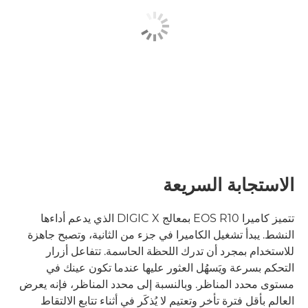
الاستجابة السريعة
تتميز كاميرا EOS R10 بمعالج DIGIC X الذي يدعم أداءها
النشط. يبدأ تشغيل الكاميرا في جزء من الثانية، وتصبح جاهزة
للاستخدام بمجرد أن تدرك اللحظة الحاسمة. تتفاعل أزرار
التحكم بسرعة ويَسهُل العثور عليها عندما تكون عينك في
مستوى محدد المناظر. وبالنسبة إلى محدد المناظر، فإنه يعرض
العالم بأقل فترة تأخر وتعتيم لا يُذكَر في أثناء تتابع الالتقاط