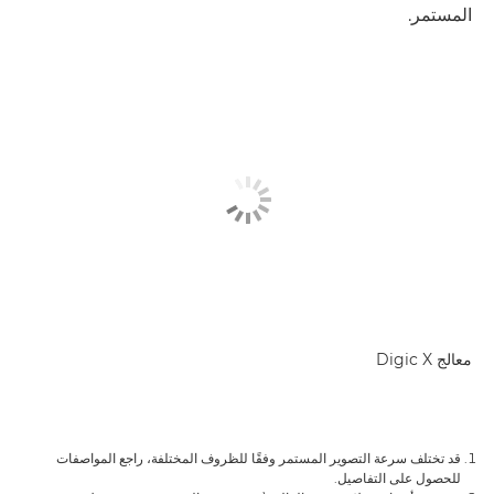
المستمر.
معالج Digic X
قد تختلف سرعة التصوير المستمر وفقًا للظروف المختلفة، راجع المواصفات
للحصول على التفاصيل.