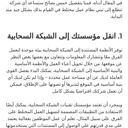
في المقال أدناه، قمنا بتفصيل خمس نصائح ستساعد أي شركة
تتطلع إلى تبني نظام عمل مختلط في القيام بذلك بشكل جيد منذ
البداية.
1. انقل مؤسستك إلى الشبكة السحابية
توفر الأنظمة المستندة إلى الشبكة السحابية بيئة موحدة لتعمل
الفرق معًا وتتشارك المعلومات وتتعاون مع بعضها بغض النظر
عن موقعها. من خلال تحويل أعباء العمل والأنظمة الأساسية
والبنية الأساسية إلى الشبكة السحابية، يمكنك البدء بفصل القوى
العاملة لديك عن أي مساحة عمل محددة – وإذا لم تكن لديك أي
بنية أساسية في الموقع لتديرها أو تصونها على الإطلاق، فيمكن
أن تعمل شركتك افتراضيًا بشكل كامل.
وبمجرد أن تعتمد مؤسستك تقنيات الشبكة السحابية، يمكنك أيضًا
الاستفادة من التطبيقات المصممة لتسهيل العمل المختلط على
الفرق. على سبيل المثال، نعلم أن عمل الموظفين بفعالية يعتمد
على مدى قدرتهم على الوصول إلى المستندات التي يستخدمونها