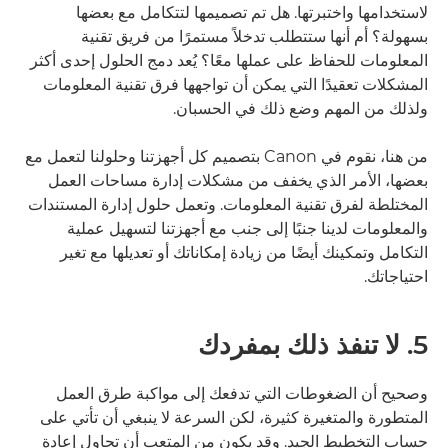
لاستخدامها واختبرتها. هل تم تصميمها لتتكامل مع بعضها
بسهولة؟ أم أنها ستتطلب تدخلاً مستمرًا من فريق تقنية
المعلومات للحفاظ على عملها معًا؟ يُعد دمج الحلول إحدى أكثر
المشكلات تعقيدًا التي يمكن أن تواجهها فرق تقنية المعلومات
ولذلك من المهم وضع ذلك في الحسبان.
من هنا، نقوم في Canon بتصميم كل أجهزتنا وحلولنا لتعمل مع
بعضها، الأمر الذي يخفف من مشكلات إدارة مساحات العمل
المختلطة لفرق تقنية المعلومات. وتعمل حلول إدارة المستندات
والمعلومات لدينا جنبًا إلى جنب مع أجهزتنا لتسهيل عملية
التكامل وتمكينك أيضًا من زيادة إمكاناتك أو تعديلها مع تغير
احتياجاتك.
5. لا تنفذ ذلك بمفردك
وصحيح أن الضغوطات التي تدفعك إلى مواكبة طرق العمل
المتطورة والمتغيرة كثيرة، لكن السرعة لا ينبغي أن تأتي على
حساب التخطيط الجيد. وقد يكون من المتعب أن تحاول إعادة