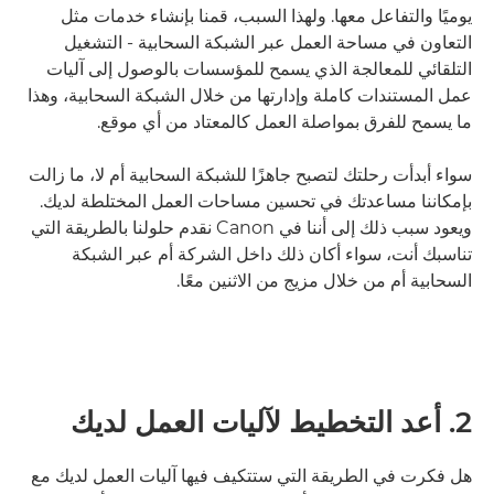
يوميًا والتفاعل معها. ولهذا السبب، قمنا بإنشاء خدمات مثل
التعاون في مساحة العمل عبر الشبكة السحابية - التشغيل
التلقائي للمعالجة الذي يسمح للمؤسسات بالوصول إلى آليات
عمل المستندات كاملة وإدارتها من خلال الشبكة السحابية، وهذا
ما يسمح للفرق بمواصلة العمل كالمعتاد من أي موقع.
سواء أبدأت رحلتك لتصبح جاهزًا للشبكة السحابية أم لا، ما زالت
بإمكاننا مساعدتك في تحسين مساحات العمل المختلطة لديك.
ويعود سبب ذلك إلى أننا في Canon نقدم حلولنا بالطريقة التي
تناسبك أنت، سواء أكان ذلك داخل الشركة أم عبر الشبكة
السحابية أم من خلال مزيج من الاثنين معًا.
2. أعد التخطيط لآليات العمل لديك
هل فكرت في الطريقة التي ستتكيف فيها آليات العمل لديك مع