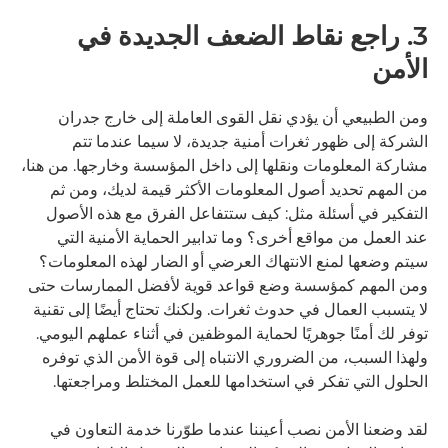
3. راجع نقاط الضعف الجديدة في
الأمن
ومن الطبيعي أن يؤدي نقل القوى العاملة إلى خارج جدران
الشركة إلى ظهور ثغرات أمنية جديدة، لا سيما عندما تتم
مشاركة المعلومات ونقلها إلى داخل المؤسسة وخارجها. من هنا،
من المهم تحديد أصول المعلومات الأكثر قيمة لديك، ومن ثم
التفكير في أسئلة مثل: كيف ستتفاعل الفرق مع هذه الأصول
عند العمل من مواقع أخرى؟ وما تدابير الحماية الأمنية التي
سيتم وضعها لمنع الانتهاك العرضي أو الضار لهذه المعلومات؟
ومن المهم كمؤسسة وضع قواعد قوية لأفضل الممارسات حتى
لا يتسبب العمال في حدوث ثغرات. ولكنك تحتاج أيضًا إلى تقنية
توفر لك أمنًا جوهريًا لحماية الموظفين في أثناء عملهم اليومي.
ولهذا السبب، من الضروري الانتباه إلى قوة الأمن الذي توفره
الحلول التي تفكر في استخدامها للعمل المختلط ومراجعتها.
لقد وضعنا الأمن نصب أعيننا عندما طوّرنا خدمة التعاون في