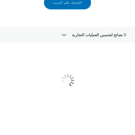
التعرف على المزيد
5 نصائح لتحسين العمليات التجارية
المقالة
الحلول ذات الصلة
استكشف المزيد
طلب الحصول على معلومات