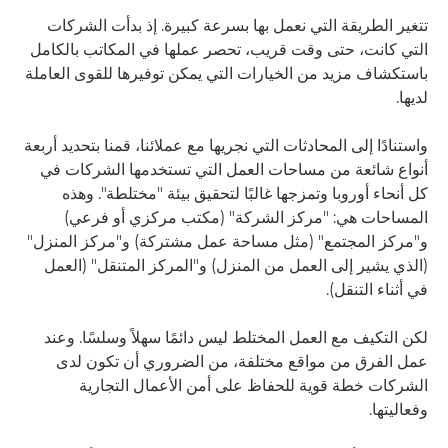
تتغير الطريقة التي نعمل بها بسرعة كبيرة. إذ بدأت الشركات
التي كانت، حتى وقت قريب، تحصر عملها في المكاتب بالكامل
باستكشاف مزيد من الخيارات التي يمكن توفيرها للقوى العاملة
لديها.
واستنادًا إلى المحادثات التي نجريها مع عملائنا، قمنا بتحديد أربعة
أنواع شائعة من مساحات العمل التي تستخدمها الشركات في
كل أنحاء أوروبا وتمزجها غالبًا لتحقيق بيئة "مختلطة". وهذه
المساحات هي: "مركز الشركة" (مكتب مركزي أو فرعي)
و"مركز المجتمع" (مثل مساحة عمل مشتركة) و"مركز المنزل"
(الذي يشير إلى العمل من المنزل) و"المركز المتنقل" (العمل
في أثناء التنقل).
لكن التكيف مع العمل المختلط ليس دائمًا سهلاً وسلسًا. وعند
عمل الفرق من مواقع مختلفة، من الضروري أن تكون لدى
الشركات خطة قوية للحفاظ على أمن الأعمال التجارية
وفعاليتها.