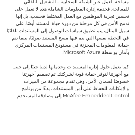
مساحة العمل عبر الشبكة السحابية – التشغيل التلقائي
للمعالجة. فخدمة إدارة المعلومات الشاملة هذه لا تعمل على
تحسين تجربة الموظفين مع العمل المختلط فحسب، بل إنها
تدمج الأمن في كل مرحلة من دورة حياة المستند أيضًا. على
سبيل المثال، يتم تطبيق سياسات الوصول إلى المستندات تلقائيًا
في اللحظة نفسها التي يتم فيها مسح المستند ضوئيًا، بينما تتم
حماية المعلومات المخزنة في مستودع المستندات المركزي
بأمان بواسطة Microsoft Azure.
كما تعمل حلول إدارة المستندات وخدماتها لدينا جنبًا إلى جنب
مع أجهزتنا لتوفر حماية قوية لشركتك. تم تصميم أجهزتنا
خصوصًا لضمان الأمن، وهي تقدم مجموعة من الميزات
والإمكانات للحفاظ على أمن المستندات، بدءًا من برنامج
McAfee Embedded Control إلى مصادقة المستخدم.