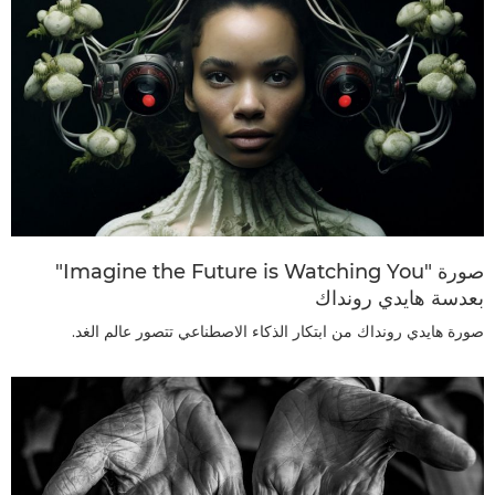
صورة "Imagine the Future is Watching You"
بعدسة هايدي رونداك
صورة هايدي رونداك من ابتكار الذكاء الاصطناعي تتصور عالم الغد.