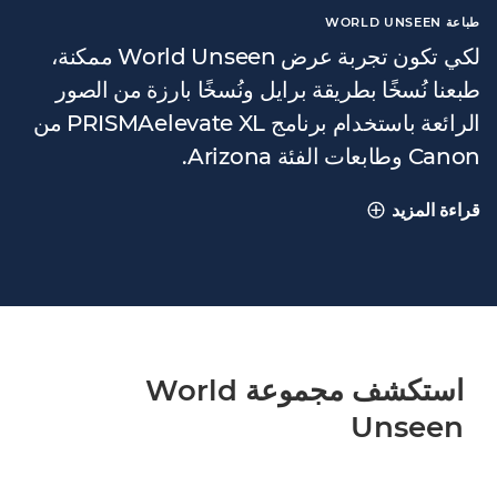
طباعة WORLD UNSEEN
لكي تكون تجربة عرض World Unseen ممكنة،
طبعنا نُسخًا بطريقة برايل ونُسخًا بارزة من الصور
الرائعة باستخدام برنامج PRISMAelevate XL من
Canon وطابعات الفئة Arizona.
قراءة المزيد
طباعة WORLD UNSEEN
استكشف مجموعة World
Unseen