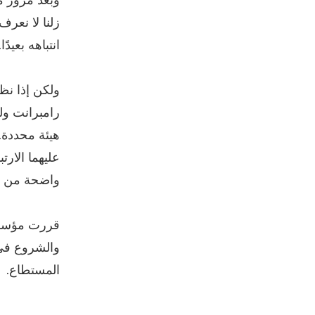
وبعد مرور مئ
زلنا لا نعر
انتباهه بعيدًا.
ولكن إذا نظ
رامبرانت ول
هيئة محددة.
عليهما الارت
واضحة من د
والشروع في 
المستطاع.