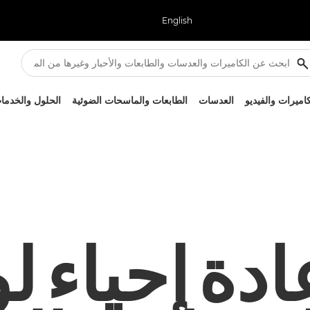
English
كاميرات والفيديو
العدسات
الطابعات والماسحات الضوئية
الحلول والخدما
ادة إحياء 