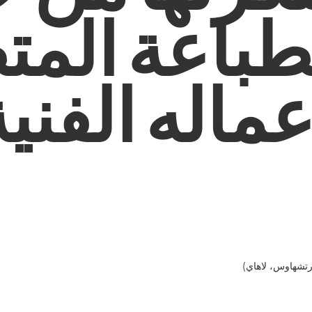
طباعة المت
عماله الفنية