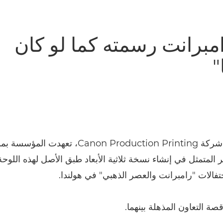
امبرانت رسمته كما لو كان
"
بالتعاون مع شركة Canon Production Printing، تعهدت ال
ر المتمثل في إنشاء نسخة ثلاثية الأبعاد طبق الأصل لهذه اللوح
فالات "رامبرانت والعصر الذهبي" في هولندا.
صة التعاون المذهلة بينهما.