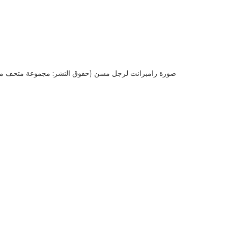
صورة رامبرانت لرجل مسن (حقوق النشر: مجموعة متحف ماو