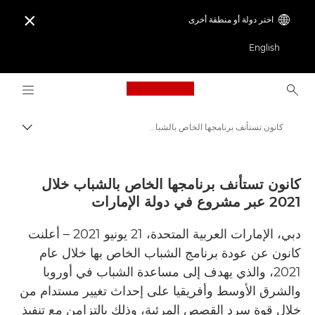
اختر دولة أو منطقة أخرى

English
Logo, back to home page
كانون تستأنف برنامجها الخاص بالشباب خلال 2021 عبر مشروع في دولة الإمارات - مركز الصحافة- كانون
مسار ال
Canon
المركز الصحفي لدى Canon
كانون تستأنف برنامجها الخاص بالشباب خلال
2021 عبر مشروع في دولة الإمارات
الإصدارات الصحفية - المركز الصحفي لدى Canon
دبي، الإمارات العربية المتحدة، 21 يونيو 2021 – أعلنت
كانون عن عودة برنامج الشباب الخاص بها خلال عام
2021، والذي يهدف إلى مساعدة الشباب في أوروبا
والشرق الأوسط وأفريقيا على إحداث تغيير مستدام من
خلال قوة سرد القصص المرئية، وذلك بالتزامن مع تنفيذ