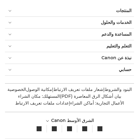
المنتجات
الخدمات والحلول
المساعدة والدعم
التعلم والتعليم
نبذة عن Canon
حسابي
البنود والشروط
إشعار ملفات تعريف الارتباط
إمكانية الوصول
الخصوصية
بيان أشكال الرق المعاصرة (PDF)
المستهلك: مكان الشراء
الأعمال التجارية: أماكن الشراء
إعدادات ملفات تعريف الارتباط
الشرق الأوسط Canon