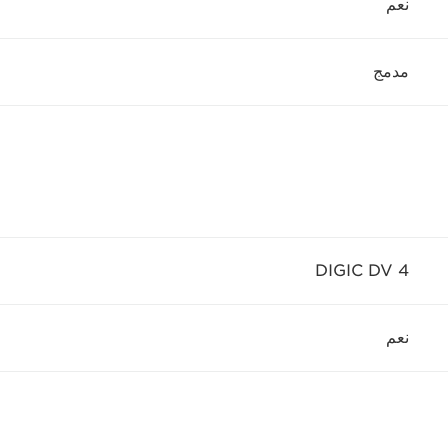
نعم
مدمج
DIGIC DV 4
نعم