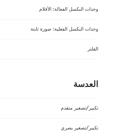
وحدات البكسل الفعالة: الأفلام
وحدات البكسل الفعلية: صورة ثابتة
الفلتر
العدسة
تكبير/تصغير متقدم
تكبير/تصغير بصري