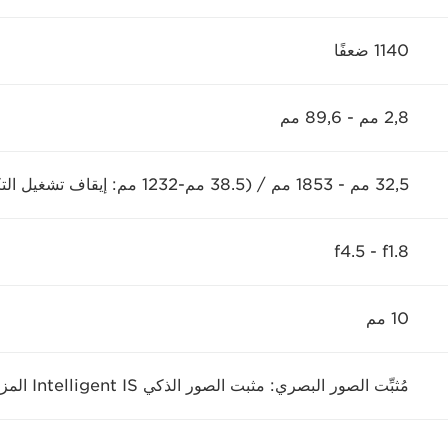
1140 ضعفًا
2,8 مم - 89,6 مم
32,5 مم - 1853 مم / (38.5 مم-1232 مم: إيقاف تشغيل التكبير/التصغير المتقدم)
f1.8‏ - f4.5
10 مم
مُثبِّت الصور البصري: مثبت الصور الذكي Intelligent IS المزود بالوضع الديناميكي المتقدم