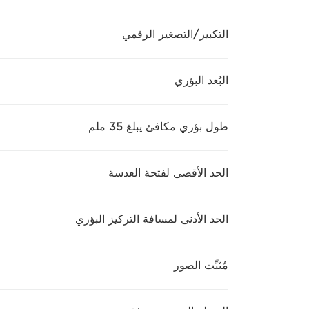
التكبير/التصغير الرقمي
البُعد البؤري
طول بؤري مكافئ يبلغ 35 ملم
الحد الأقصى لفتحة العدسة
الحد الأدنى لمسافة التركيز البؤري
مُثبِّت الصور