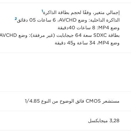
1
إجمالي متغير، وفقًا لحجم بطاقة الذاكرة
2
الذاكرة الداخلية: وضع AVCHD‏، 6 ساعات 05 دقائق
وضع MP4‏: 8 ساعات 40دقيقة
بطاقة SDXC سعة 64 جيجابايت (غير مرفقة): وضع AVCHD، ‏24 ساعة 30 دقيقة
وضع MP4،‏ 34 ساعة و45 دقيقة
مستشعر CMOS فائق الوضوح من النوع 1/4.85
3,28 ميجابكسل