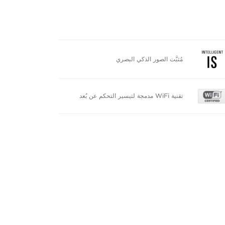
مُثبَّت الصور الذكي البصري
تقنية WiFi مدمجة لتيسير التحكم عن بُعد