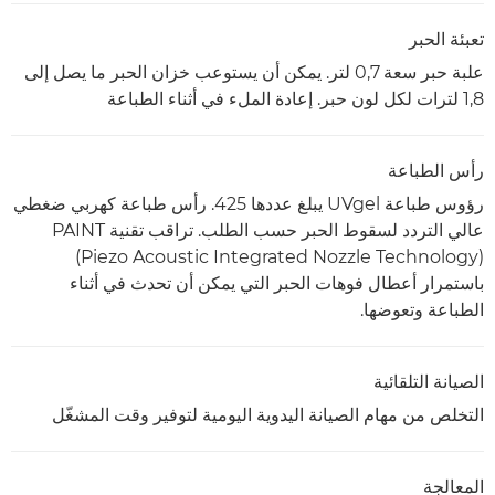
تعبئة الحبر
علبة حبر سعة 0,7 لتر. يمكن أن يستوعب خزان الحبر ما يصل إلى
1,8 لترات لكل لون حبر. إعادة الملء في أثناء الطباعة
رأس الطباعة
رؤوس طباعة UVgel يبلغ عددها 425. رأس طباعة كهربي ضغطي
عالي التردد لسقوط الحبر حسب الطلب. تراقب تقنية PAINT
‏(Piezo Acoustic Integrated Nozzle Technology)
باستمرار أعطال فوهات الحبر التي يمكن أن تحدث في أثناء
الطباعة وتعوضها.
الصيانة التلقائية
التخلص من مهام الصيانة اليدوية اليومية لتوفير وقت المشغّل
المعالجة