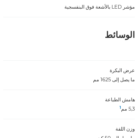
مؤشر LED بالأشعة فوق البنفسجية
الوسائط
عرض البكرة
ما يصل إلى 1625 مم
هامش الطباعة
1
5,3 مم
وزن اللفة