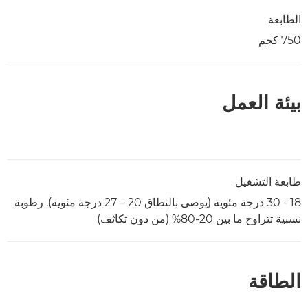
الطابعة
750 كجم
بيئة العمل
طابعة التشغيل
18 - 30 درجة مئوية (يوصى بالنطاق 20 – 27 درجة مئوية). رطوبة
نسبية تتراوح ما بين 20-80% (من دون تكاثف)
الطاقة