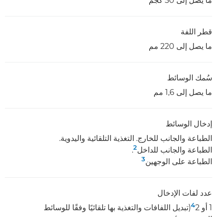
ما يصل إلى 50 كجم
قطر اللفة
ما يصل إلى 220 مم
سُمك الوسائط
ما يصل إلى 1,6 مم
إدخال الوسائط
الطباعة والجانب للخارج. التغذية التلقائية واليدوية.
2
الطباعة والجانب للداخل
.
3
الطباعة على الوجهين
عدد لفات الإدخال
4
1 أو 2‏
(تبديل اللفافات والتغذية بها تلقائيًا وفقًا للوسائط