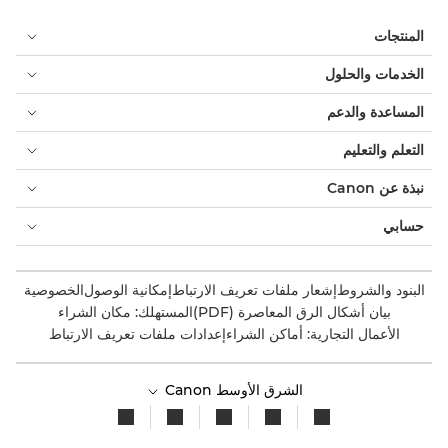
المنتجات
الخدمات والحلول
المساعدة والدعم
التعلم والتعليم
نبذة عن Canon
حسابي
البنود والشروط
إشعار ملفات تعريف الارتباط
إمكانية الوصول
الخصوصية
بيان أشكال الرق المعاصرة (PDF)
المستهلك: مكان الشراء
الأعمال التجارية: أماكن الشراء
إعدادات ملفات تعريف الارتباط
الشرق الأوسط Canon