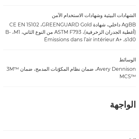
الشهادات البيئية وشهادات الاستخدام الآمن
AgBB داخلي، شهادة GREENGUARD Gold، ‏CE EN 15102
(أغطية الجدران الزخرفية)، ASTM F793 من النوع الثاني، M1،‏ B-
s1d0، ‏Émissions dans l’air intérieur A+‎
الوسائط
Avery Dennison، ضمان نظام المكوّنات المدمج، ضمان 3M™
MCS™‎
الواجهة