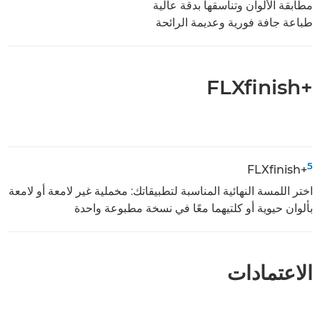
مطابقة الألوان وتناسقها بدقة عالية
طباعة جافة فورية وعديمة الرائحة
FLXfinish+‎
5
FLXfinish+‎
اختر اللمسة النهائية المناسبة لتطبيقاتك: مخملية غير لامعة أو لامعة
بألوان حيوية أو كلتيهما معًا في نسخة مطبوعة واحدة
الاعتمادات