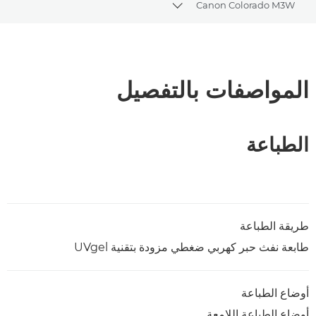
Canon Colorado M3W
Toggle breadcrumbs
نظرة عامة
المواصفات
المواصفات بالتفصيل
تنزيل ملف PDF
الطباعة
طريقة الطباعة
طابعة نفث حبر كهربي ضغطي مزودة بتقنية UVgel
أوضاع الطباعة
أوضاع الطباعة اللامعة