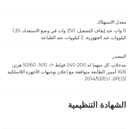
معدل الاستهلاك
0 وات عند إيقاف التشغيل، 250 وات في وضع الاستعداد، 1,35
كيلووات عند الجهوزية، 2 كيلووات عند الطباعة
المصدر
مدخلان، كل منهما له 200-240 فولط +/- 10%، 50/60 هرتز،
16/6 أمبير. الطابعة متوافقة مع إعلان توجيهات الأجهزة اللاسلكية
(RED)‏- 2014/53‎/EU
الشهادة التنظيمية