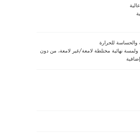
الية
ة
 والحساسة للحرارة
عة ولمسة نهائية مختلطة لامعة/غير لامعة، من دون
إضافية