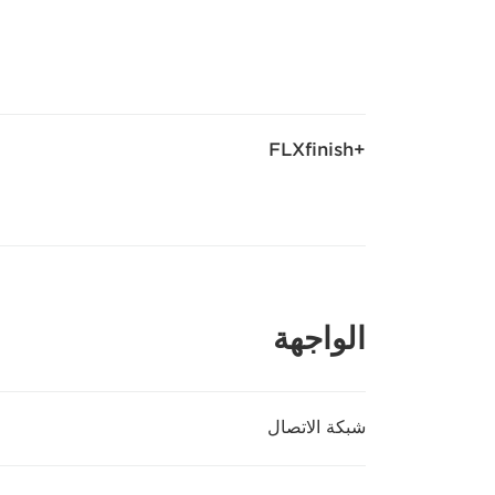
+FLXfinish
الواجهة
شبكة الاتصال