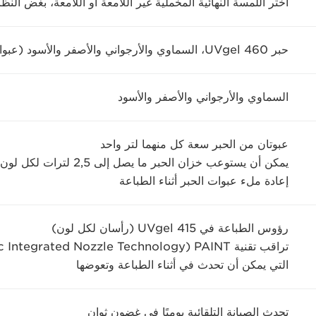
اختر اللمسة النهائية المخملية غير اللامعة أو اللامعة، بغض النظ
حبر UVgel 460، السماوي والأرجواني والأصفر والأسود (عبوات حبر سعة لتر واحد)
السماوي والأرجواني والأصفر والأسود
عبوتان من الحبر سعة كل منهما لتر واحد
يمكن أن يستوعب خزان الحبر ما يصل إلى 2,5 لترات لكل لون حبر
إعادة ملء عبوات الحبر أثناء الطباعة
رؤوس الطباعة في UVgel 415 (رأسان لكل لون)
التي يمكن أن تحدث في أثناء الطباعة وتعوضها
تحدث الصيانة التلقائية يوميًا في غضون ثوانٍ