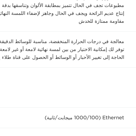
مطبوعات تجف في الحال تتميز بمطابقة الألوان وتناسقها بدقة ع
إنتاج عديم الرائحة ويجف في الحال وجاهز لإضفاء اللمسة النهائي
مقاومة ممتازة للخدش
معالجة في درجات الحرارة المنخفضة، مناسبة للوسائط الدقيقة
توفر لك إمكانية الاختيار من بين لمسة نهائية لامعة أو غير لام
الحاجة إلى تغيير الأحبار أو الوسائط أو الحصول على قناة طلاء 
Ethernet ‏(100/‎1000 ميجابت/ثانية)