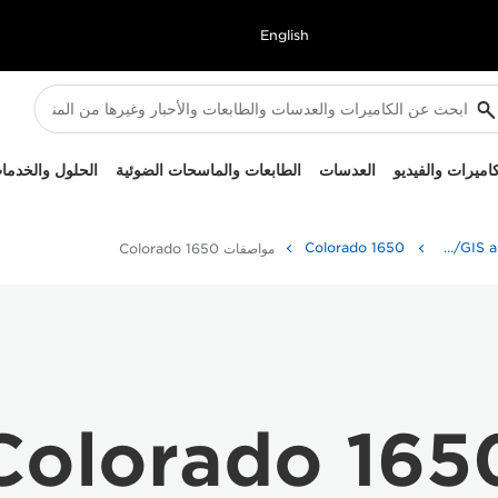
English
كاميرات والفيديو
العدسات
الطابعات والماسحات الضوئية
الحلول والخدما
Colorado 1650
High-Quality Large Format Printers for CAD/GIS and Stunning Graphics
مواصفات Colorado 1650
Colorado 165