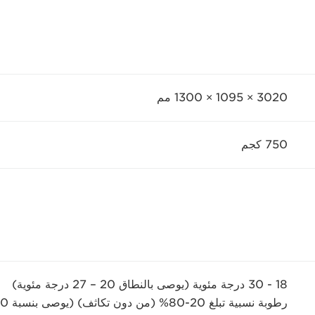
3020 × 1095 × 1300 مم
750 كجم
18 - 30 درجة مئوية (يوصى بالنطاق 20 – 27 درجة مئوية)
رطوبة نسبية تبلغ 20-80% (من دون تكاثف) (يوصى بنسبة 30-60%)