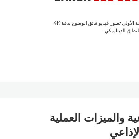
أداة إنتاج إبداعية من الدرجة الأولى تصور فيديو فائق الوضوح بدقة 4K
كانيات الإبداعية والميزات العملية
لإذاعي