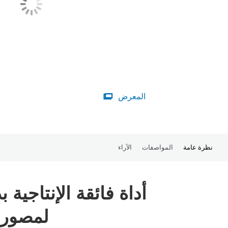
المعرض

نظرة عامة
المواصفات
الآراء
لمصوري 