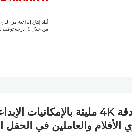
من خلال 15 درجة توقف للنطاق الديناميكي.
أداة فائقة الإنتاجية بدقة 4K مليئة بالإم
الأفلام والعاملين في الحقل ا