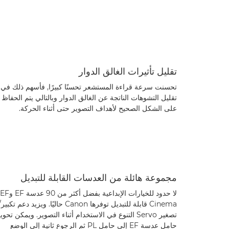
تقليل تأثيرات الغالق الدوار
تحسنت سرعة قراءة المستشعر تحسنًا كبيرًا, فأسهم ذلك في
تقليل التشوهات الناتجة عن الغالق الدوار وبالتالي يتم الحفاظ
على الشكل الصحيح لأهداف التصوير حتى أثناء الحركة.
مجموعة هائلة من العدسات القابلة للتبديل
لا حدود للخيارات الإبداعية بفضل أكثر من 90 عدسة EF وEF
Cinema قابلة للتبديل توفرها Canon حاليًا. ويزيد دعم تكبير
تصغير Servo التنوع في الاستخدام أثناء التصوير. ويمكن تحو
حامل عدسة EF إلى حامل PL ثم الرجوع ثانية إلى الوضع