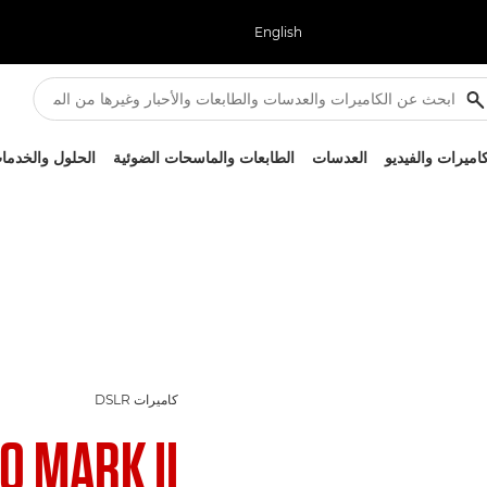
English
كاميرات والفيديو
العدسات
الطابعات والماسحات الضوئية
الحلول والخدما
كاميرات DSLR
0 MARK II