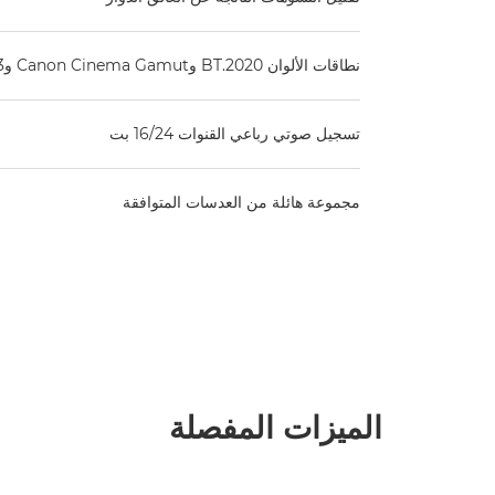
نطاقات الألوان BT.2020 وCanon Cinema Gamut وDCI-P3
تسجيل صوتي رباعي القنوات 16/24 بت
مجموعة هائلة من العدسات المتوافقة
الميزات المفصلة